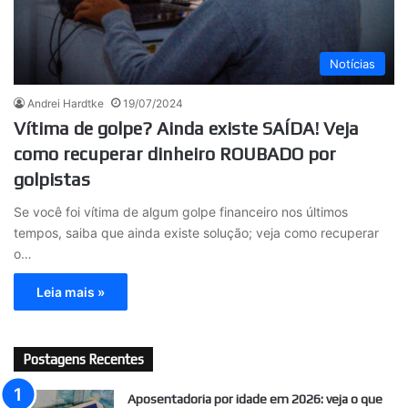
Notícias
Andrei Hardtke
19/07/2024
Vítima de golpe? Ainda existe SAÍDA! Veja
como recuperar dinheiro ROUBADO por
golpistas
Se você foi vítima de algum golpe financeiro nos últimos
tempos, saiba que ainda existe solução; veja como recuperar
o…
Leia mais »
Postagens Recentes
Aposentadoria por idade em 2026: veja o que