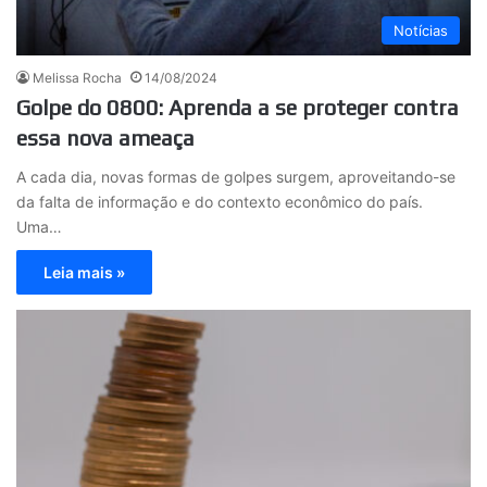
Notícias
Melissa Rocha
14/08/2024
Golpe do 0800: Aprenda a se proteger contra
essa nova ameaça
A cada dia, novas formas de golpes surgem, aproveitando-se
da falta de informação e do contexto econômico do país.
Uma…
Leia mais »