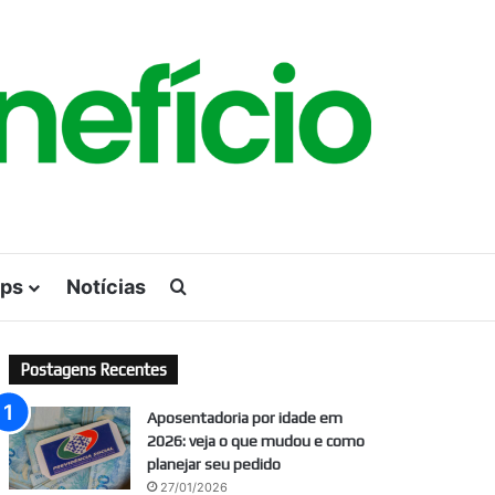
ps
Notícias
Procurar por
Postagens Recentes
Aposentadoria por idade em
2026: veja o que mudou e como
planejar seu pedido
27/01/2026