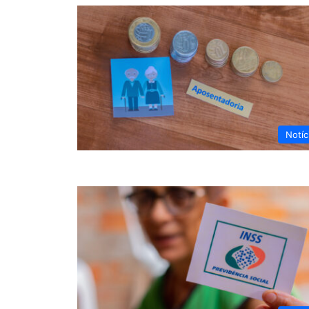
Notíc