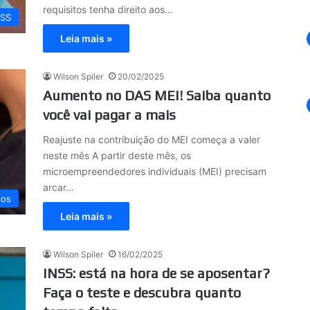
requisitos tenha direito aos…
NSS
Leia mais »
Wilson Spiler
20/02/2025
Aumento no DAS MEI! Saiba quanto
você vai pagar a mais
Reajuste na contribuição do MEI começa a valer
neste mês A partir deste mês, os
microempreendedores individuais (MEI) precisam
arcar…
ios
Leia mais »
Wilson Spiler
16/02/2025
INSS: está na hora de se aposentar?
Faça o teste e descubra quanto