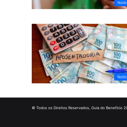
Notíc
Notíc
© Todos os Direitos Reservados, Guia do Benefício 