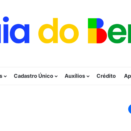
s
Cadastro Único
Auxílios
Crédito
Ap