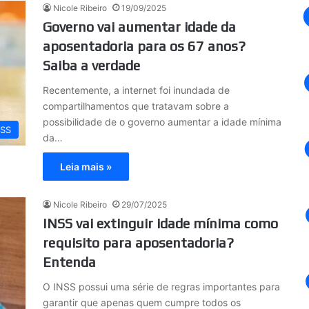
Nicole Ribeiro
19/09/2025
Governo vai aumentar idade da
aposentadoria para os 67 anos?
Saiba a verdade
Recentemente, a internet foi inundada de
compartilhamentos que tratavam sobre a
possibilidade de o governo aumentar a idade mínima
NSS
da…
Leia mais »
Nicole Ribeiro
29/07/2025
INSS vai extinguir idade mínima como
requisito para aposentadoria?
Entenda
O INSS possui uma série de regras importantes para
garantir que apenas quem cumpre todos os