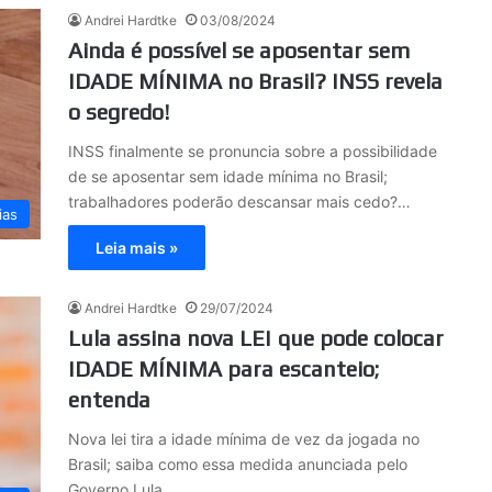
Andrei Hardtke
03/08/2024
Ainda é possível se aposentar sem
IDADE MÍNIMA no Brasil? INSS revela
o segredo!
INSS finalmente se pronuncia sobre a possibilidade
de se aposentar sem idade mínima no Brasil;
trabalhadores poderão descansar mais cedo?…
ias
Leia mais »
Andrei Hardtke
29/07/2024
Lula assina nova LEI que pode colocar
IDADE MÍNIMA para escanteio;
entenda
Nova lei tira a idade mínima de vez da jogada no
Brasil; saiba como essa medida anunciada pelo
Governo Lula…