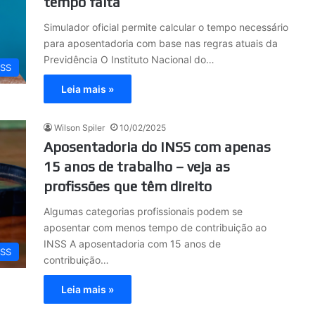
tempo falta
Simulador oficial permite calcular o tempo necessário
para aposentadoria com base nas regras atuais da
Previdência O Instituto Nacional do…
NSS
Leia mais »
Wilson Spiler
10/02/2025
Aposentadoria do INSS com apenas
15 anos de trabalho – veja as
profissões que têm direito
Algumas categorias profissionais podem se
aposentar com menos tempo de contribuição ao
INSS A aposentadoria com 15 anos de
NSS
contribuição…
Leia mais »