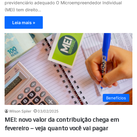
previdenciário adequado O Microempreendedor Individual
(MEI) tem direito…
Leia mais »
Benefícios
Wilson Spiler
03/02/2025
MEI: novo valor da contribuição chega em
fevereiro – veja quanto você vai pagar