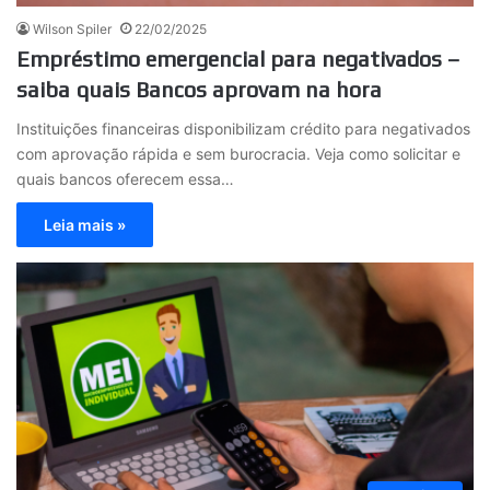
Wilson Spiler
22/02/2025
Empréstimo emergencial para negativados –
saiba quais Bancos aprovam na hora
Instituições financeiras disponibilizam crédito para negativados
com aprovação rápida e sem burocracia. Veja como solicitar e
quais bancos oferecem essa…
Leia mais »