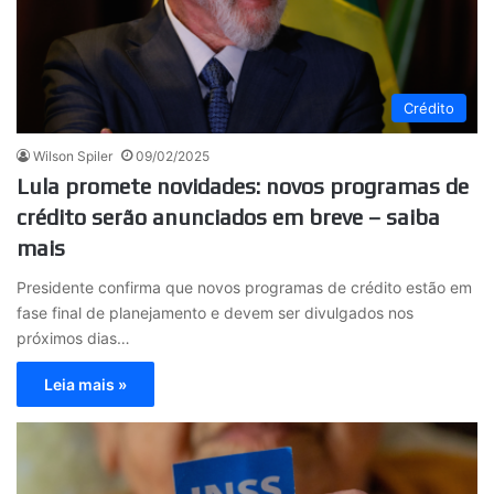
Crédito
Wilson Spiler
09/02/2025
Lula promete novidades: novos programas de
crédito serão anunciados em breve – saiba
mais
Presidente confirma que novos programas de crédito estão em
fase final de planejamento e devem ser divulgados nos
próximos dias…
Leia mais »