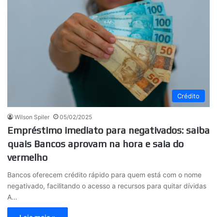
Crédito
Wilson Spiler
05/02/2025
Empréstimo imediato para negativados: saiba
quais Bancos aprovam na hora e saia do
vermelho
Bancos oferecem crédito rápido para quem está com o nome
negativado, facilitando o acesso a recursos para quitar dívidas
A…