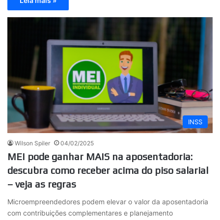
Leia mais »
INSS
Wilson Spiler
04/02/2025
MEI pode ganhar MAIS na aposentadoria:
descubra como receber acima do piso salarial
– veja as regras
Microempreendedores podem elevar o valor da aposentadoria
com contribuições complementares e planejamento