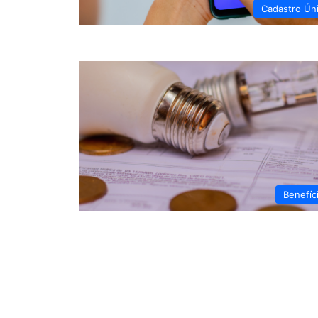
Cadastro Ún
Benefíc