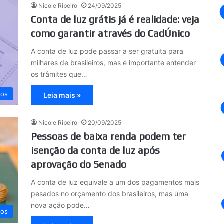
Nicole Ribeiro
24/09/2025
Conta de luz grátis já é realidade: veja
como garantir através do CadÚnico
A conta de luz pode passar a ser gratuita para
milhares de brasileiros, mas é importante entender
os trâmites que…
ios
Leia mais »
Nicole Ribeiro
20/09/2025
Pessoas de baixa renda podem ter
isenção da conta de luz após
aprovação do Senado
A conta de luz equivale a um dos pagamentos mais
pesados no orçamento dos brasileiros, mas uma
nova ação pode…
ios