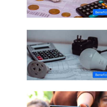
Benefíc
Benefíc