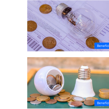
Benefíc
Benefíc