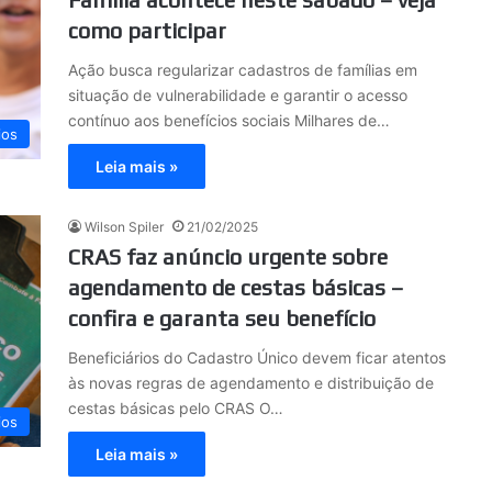
como participar
Ação busca regularizar cadastros de famílias em
situação de vulnerabilidade e garantir o acesso
contínuo aos benefícios sociais Milhares de…
ios
Leia mais »
Wilson Spiler
21/02/2025
CRAS faz anúncio urgente sobre
agendamento de cestas básicas –
confira e garanta seu benefício
Beneficiários do Cadastro Único devem ficar atentos
às novas regras de agendamento e distribuição de
cestas básicas pelo CRAS O…
ios
Leia mais »