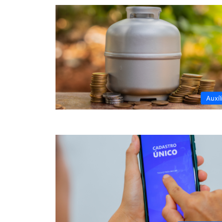
Auxíl