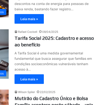
descontos na conta de energia para pessoas de
baixa renda, bastando fazer registro…
ios
Leia mais »
Rafael Cockell
08/04/2025
Tarifa Social 2025: Cadastro e acesso
ao benefício
A Tarifa Social é uma medida governamental
fundamental que busca assegurar que famílias em
condições socioeconômicas vulneráveis tenham
acesso à…
ios
Leia mais »
Wilson Spiler
22/02/2025
Mutirão do Cadastro Único e Bolsa
Família acontece neste sábado – veja