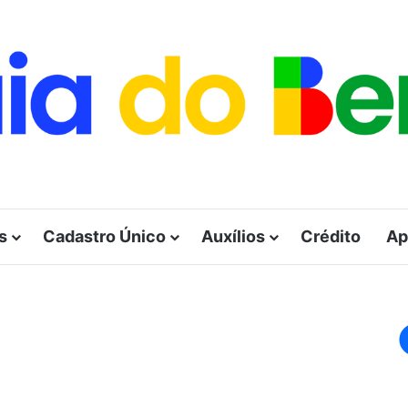
s
Cadastro Único
Auxílios
Crédito
Ap