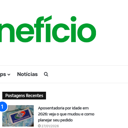
ps
Notícias
Procurar por
Postagens Recentes
Aposentadoria por idade em
2026: veja o que mudou e como
planejar seu pedido
27/01/2026