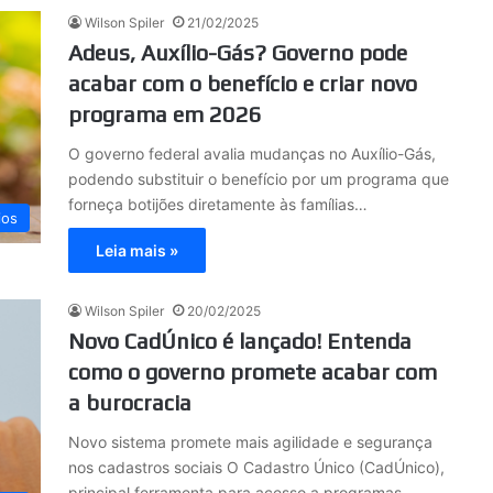
Wilson Spiler
21/02/2025
Adeus, Auxílio-Gás? Governo pode
acabar com o benefício e criar novo
programa em 2026
O governo federal avalia mudanças no Auxílio-Gás,
podendo substituir o benefício por um programa que
forneça botijões diretamente às famílias…
ios
Leia mais »
Wilson Spiler
20/02/2025
Novo CadÚnico é lançado! Entenda
como o governo promete acabar com
a burocracia
Novo sistema promete mais agilidade e segurança
nos cadastros sociais O Cadastro Único (CadÚnico),
principal ferramenta para acesso a programas…