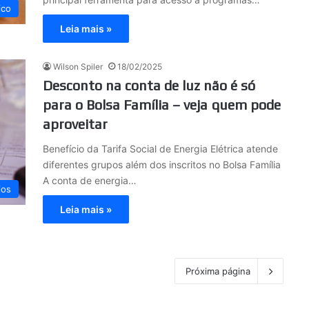
ico
Leia mais »
Wilson Spiler
18/02/2025
Desconto na conta de luz não é só
para o Bolsa Família – veja quem pode
aproveitar
Benefício da Tarifa Social de Energia Elétrica atende
diferentes grupos além dos inscritos no Bolsa Família
A conta de energia…
ios
Leia mais »
Próxima página