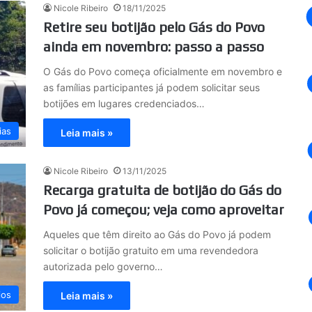
Nicole Ribeiro
18/11/2025
Retire seu botijão pelo Gás do Povo
ainda em novembro: passo a passo
O Gás do Povo começa oficialmente em novembro e
as famílias participantes já podem solicitar seus
botijões em lugares credenciados…
ias
Leia mais »
Nicole Ribeiro
13/11/2025
Recarga gratuita de botijão do Gás do
Povo já começou; veja como aproveitar
Aqueles que têm direito ao Gás do Povo já podem
solicitar o botijão gratuito em uma revendedora
autorizada pelo governo…
ios
Leia mais »