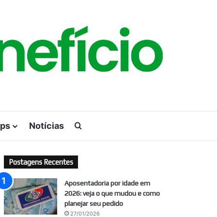
ps
Notícias
Procurar por
Postagens Recentes
Aposentadoria por idade em
2026: veja o que mudou e como
planejar seu pedido
27/01/2026