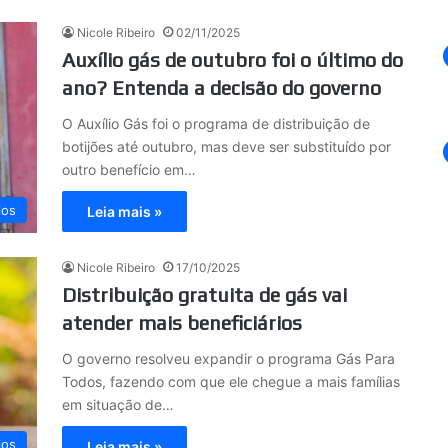
Nicole Ribeiro
02/11/2025
Auxílio gás de outubro foi o último do
ano? Entenda a decisão do governo
O Auxílio Gás foi o programa de distribuição de
botijões até outubro, mas deve ser substituído por
outro benefício em…
ios
Leia mais »
Nicole Ribeiro
17/10/2025
Distribuição gratuita de gás vai
atender mais beneficiários
O governo resolveu expandir o programa Gás Para
Todos, fazendo com que ele chegue a mais famílias
em situação de…
ios
Leia mais »