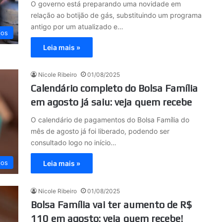
O governo está preparando uma novidade em
relação ao botijão de gás, substituindo um programa
antigo por um atualizado e…
ios
Leia mais »
Nicole Ribeiro
01/08/2025
Calendário completo do Bolsa Família
em agosto já saiu: veja quem recebe
O calendário de pagamentos do Bolsa Família do
mês de agosto já foi liberado, podendo ser
consultado logo no início…
ios
Leia mais »
Nicole Ribeiro
01/08/2025
Bolsa Família vai ter aumento de R$
110 em agosto: veja quem recebe!