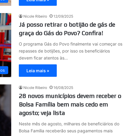
Nicole Ribeiro
12/09/2025
Já posso retirar o botijão de gás de
graça do Gás do Povo? Confira!
O programa Gás do Povo finalmente vai começar os
repasses de botijões, por isso os beneficiários
devem ficar atentos às…
ios
Leia mais »
Nicole Ribeiro
16/08/2025
28 novos municípios devem receber o
Bolsa Família bem mais cedo em
agosto; veja lista
Neste mês de agosto, milhares de beneficiários do
Bolsa Família receberão seus pagamentos mais