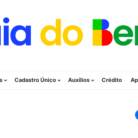
s
Cadastro Único
Auxílios
Crédito
Ap