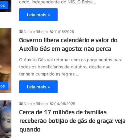
cedo, independente do NIS. O Bolsa…
ios
Leia mais »
Nicole Ribeiro
11/08/2025
Governo libera calendário e valor do
Auxílio Gás em agosto: não perca
O Auxílio Gás vai retornar com os pagamentos para
todos os beneficiários de outubro, desde que
tenham cumprido as regras.…
ios
Leia mais »
Nicole Ribeiro
04/08/2025
Cerca de 17 milhões de famílias
receberão botijão de gás de graça: veja
quando