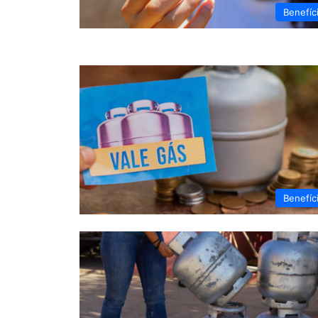
Benefíc
Benefíc