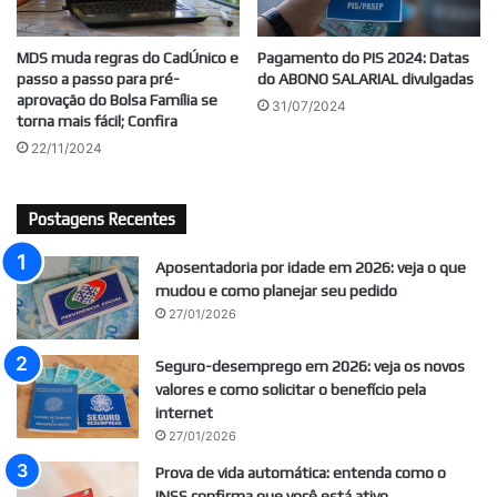
MDS muda regras do CadÚnico e
Pagamento do PIS 2024: Datas
passo a passo para pré-
do ABONO SALARIAL divulgadas
aprovação do Bolsa Família se
31/07/2024
torna mais fácil; Confira
22/11/2024
Postagens Recentes
Aposentadoria por idade em 2026: veja o que
mudou e como planejar seu pedido
27/01/2026
Seguro-desemprego em 2026: veja os novos
valores e como solicitar o benefício pela
internet
27/01/2026
Prova de vida automática: entenda como o
INSS confirma que você está ativo