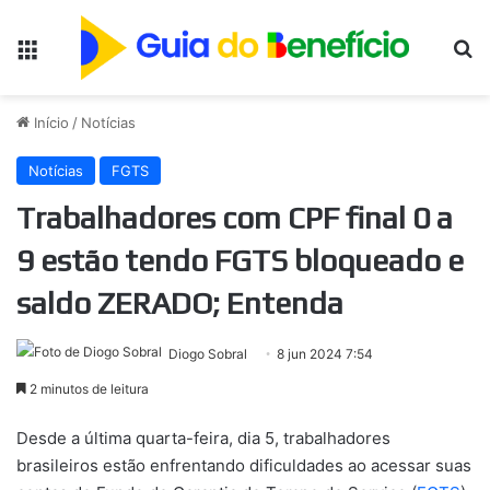
Menu
Pr
Início
/
Notícias
Notícias
FGTS
Trabalhadores com CPF final 0 a
9 estão tendo FGTS bloqueado e
saldo ZERADO; Entenda
Diogo Sobral
8 jun 2024 7:54
2 minutos de leitura
Desde a última quarta-feira, dia 5, trabalhadores
brasileiros estão enfrentando dificuldades ao acessar suas