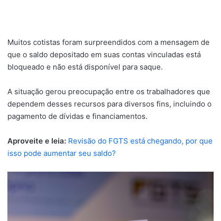
Muitos cotistas foram surpreendidos com a mensagem de
que o saldo depositado em suas contas vinculadas está
bloqueado e não está disponível para saque.
A situação gerou preocupação entre os trabalhadores que
dependem desses recursos para diversos fins, incluindo o
pagamento de dívidas e financiamentos.
Aproveite e leia:
Revisão do FGTS está chegando, por que
isso pode aumentar seu saldo?