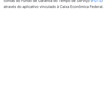
contas do Fundo de Garantia do Tempo de Serviço (
FGTS
)
através do aplicativo vinculado à Caixa Econômica Federal.