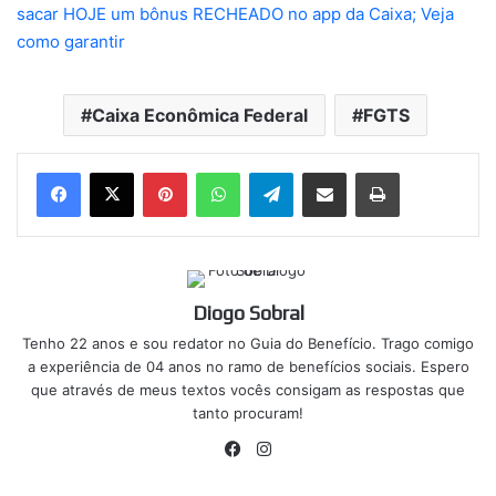
sacar HOJE um bônus RECHEADO no app da Caixa; Veja
como garantir
Caixa Econômica Federal
FGTS
Pinterest
WhatsApp
Telegram
Compartilhar via e-mail
Imprimir
Diogo Sobral
Tenho 22 anos e sou redator no Guia do Benefício. Trago comigo
a experiência de 04 anos no ramo de benefícios sociais. Espero
que através de meus textos vocês consigam as respostas que
tanto procuram!
Facebook
Instagram