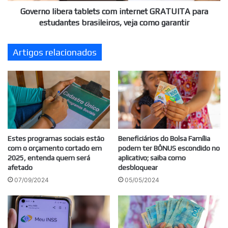
veja
Governo libera tablets com internet GRATUITA para
como
estudantes brasileiros, veja como garantir
garantir
Artigos relacionados
Estes programas sociais estão
Beneficiários do Bolsa Família
com o orçamento cortado em
podem ter BÔNUS escondido no
2025, entenda quem será
aplicativo; saiba como
afetado
desbloquear
07/09/2024
05/05/2024