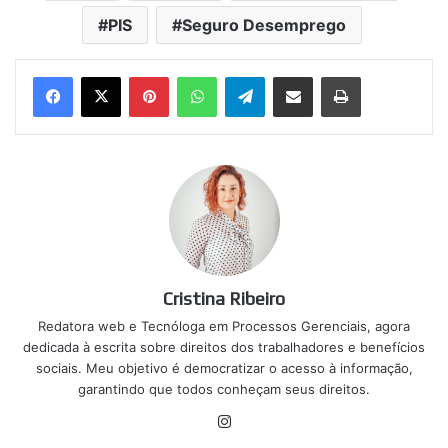
PIS
Seguro Desemprego
Pinterest
WhatsApp
Telegram
Compartilhar via e-mail
Imprimir
Cristina Ribeiro
Redatora web e Tecnóloga em Processos Gerenciais, agora
dedicada à escrita sobre direitos dos trabalhadores e benefícios
sociais. Meu objetivo é democratizar o acesso à informação,
garantindo que todos conheçam seus direitos.
Instagram