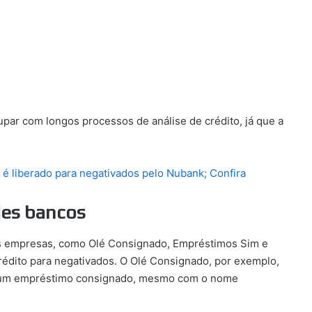
upar com longos processos de análise de crédito, já que a
l é liberado para negativados pelo Nubank; Confira
des bancos
ras empresas, como Olé Consignado, Empréstimos Sim e
rédito para negativados. O Olé Consignado, por exemplo,
a um empréstimo consignado, mesmo com o nome