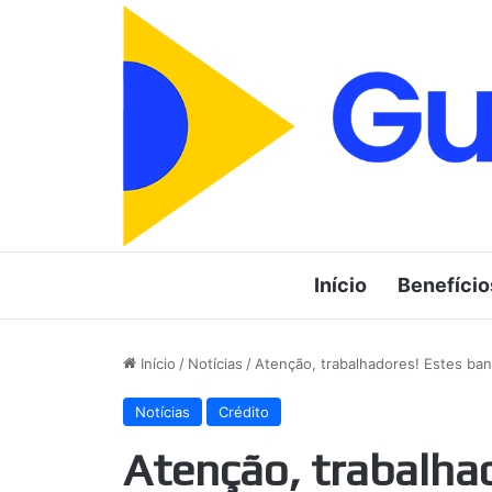
Início
Benefício
Início
/
Notícias
/
Atenção, trabalhadores! Estes ban
Notícias
Crédito
Atenção, trabalha