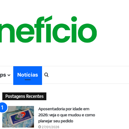
ps
Notícias
Procurar por
Postagens Recentes
Aposentadoria por idade em
2026: veja o que mudou e como
planejar seu pedido
27/01/2026