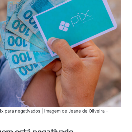
ix para negativados | Imagem de Jeane de Oliveira –
quem está negativado