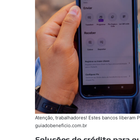
Atenção, trabalhadores! Estes bancos liberam P
guiadobeneficio.com.br
Soluções de crédito para 