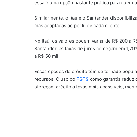
essa é uma opção bastante prática para quem 
Similarmente, o Itaú e o Santander disponibili
mas adaptadas ao perfil de cada cliente.
No Itaú, os valores podem variar de R$ 200 a R$
Santander, as taxas de juros começam em 1,29
a R$ 50 mil.
Essas opções de crédito têm se tornado popular
recursos. O uso do
FGTS
como garantia reduz o 
ofereçam crédito a taxas mais acessíveis, mes