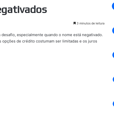
egativados
3 minutos de leitura
m desafio, especialmente quando o nome está negativado.
s opções de crédito costumam ser limitadas e os juros