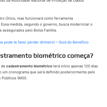
izes da Autoridade Nacional de Proteção de Dados
stro Único, mas funcionará como ferramenta
. Essa medida, segundo o governo, busca modernizar o
 assegurados pelo Bolsa Família.
e pode te fazer perder dinheiro! – Guia do Benefício
astramento biométrico começa?
o de
cadastramento biométrico
terá início apenas 120 dias
ndo um cronograma que será definido posteriormente pelo
 Públicos (MGI).