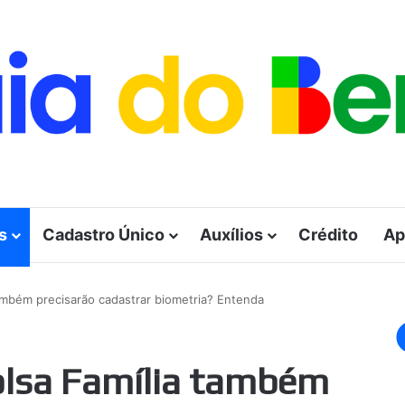
s
Cadastro Único
Auxílios
Crédito
Ap
também precisarão cadastrar biometria? Entenda
Bolsa Família também