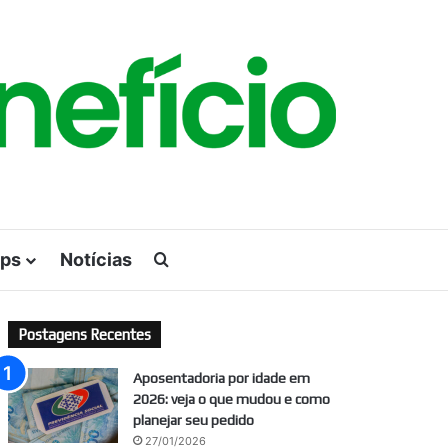
ps
Notícias
Procurar por
Postagens Recentes
Aposentadoria por idade em
2026: veja o que mudou e como
planejar seu pedido
27/01/2026