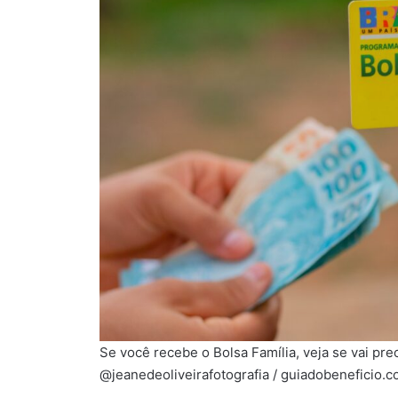
Se você recebe o Bolsa Família, veja se vai prec
@jeanedeoliveirafotografia / guiadobeneficio.c