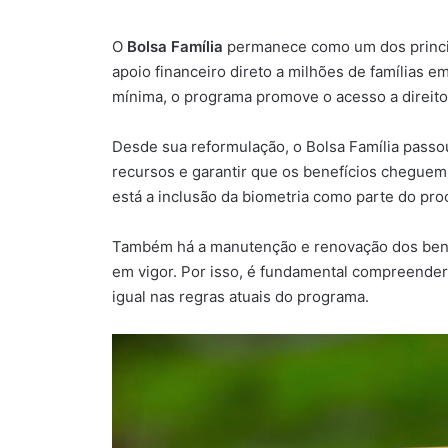
O
Bolsa Família
permanece como um dos principa
apoio financeiro direto a milhões de famílias e
mínima, o programa promove o acesso a direit
Desde sua reformulação, o Bolsa Família passo
recursos e garantir que os benefícios cheguem
está a inclusão da biometria como parte do pr
Também há a manutenção e renovação dos benef
em vigor. Por isso, é fundamental compreende
igual nas regras atuais do programa.