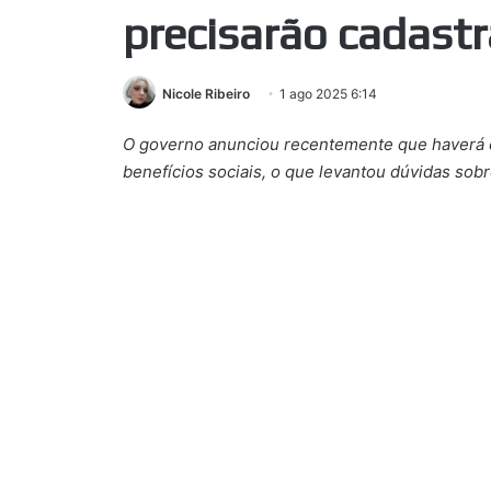
precisarão cadast
Nicole Ribeiro
1 ago 2025 6:14
O governo anunciou recentemente que haverá 
benefícios sociais, o que levantou dúvidas sobr