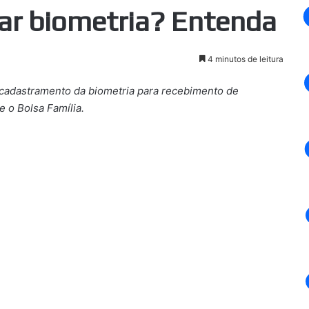
rar biometria? Entenda
4 minutos de leitura
cadastramento da biometria para recebimento de
e o Bolsa Família.