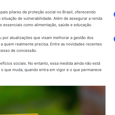
is pilares de proteção social no Brasil, oferecendo
m situação de vulnerabilidade. Além de assegurar a renda
os essenciais como alimentação, saúde e educação.
u por atualizações que visam melhorar a gestão dos
 a quem realmente precisa. Entre as novidades recentes
ocesso de concessão.
ícios sociais. No entanto, essa medida ainda não está
r o que muda, quando entra em vigor e o que permanece