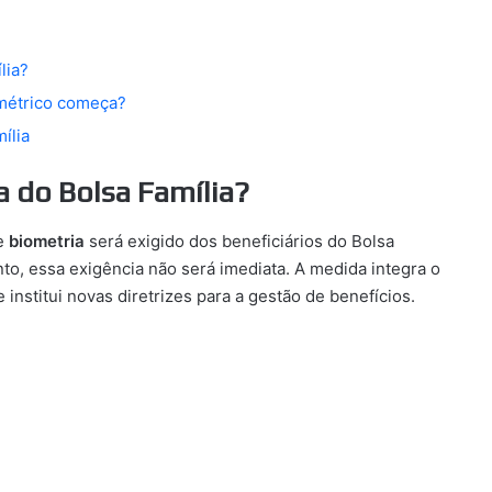
lia?
métrico começa?
ília
a do Bolsa Família?
de
biometria
será exigido dos beneficiários do Bolsa
nto, essa exigência não será imediata. A medida integra o
institui novas diretrizes para a gestão de benefícios.