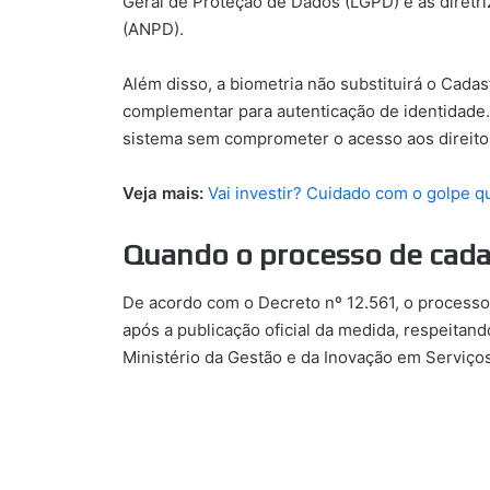
Geral de Proteção de Dados (LGPD) e as diretr
(ANPD).
Além disso, a biometria não substituirá o Cada
complementar para autenticação de identidade
sistema sem comprometer o acesso aos direitos
Veja mais:
Vai investir? Cuidado com o golpe qu
Quando o processo de cad
De acordo com o Decreto nº 12.561, o process
após a publicação oficial da medida, respeita
Ministério da Gestão e da Inovação em Serviços