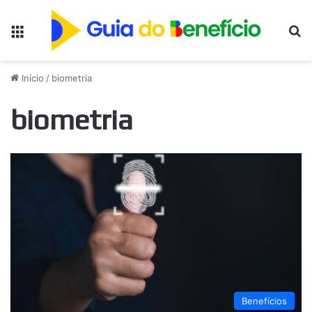
Menu
Pr
Início
/
biometria
biometria
Benefícios