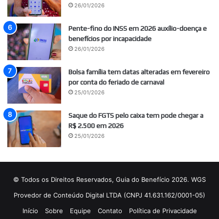
26/01/2026
Pente-fino do INSS em 2026 auxílio-doença e
benefícios por incapacidade
26/01/2026
Bolsa família tem datas alteradas em fevereiro
por conta do feriado de carnaval
25/01/2026
Saque do FGTS pelo caixa tem pode chegar a
R$ 2.500 em 2026
25/01/2026
© Todos os Direitos Reservados, Guia do Benefício 2026. WGS
Provedor de Conteúdo Digital LTDA (CNPJ 41.631.162/0001-05)
Início
Sobre
Equipe
Contato
Política de Privacidade