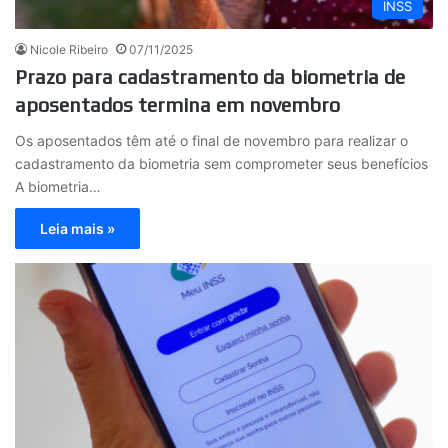
INSS
Nicole Ribeiro
07/11/2025
Prazo para cadastramento da biometria de
aposentados termina em novembro
Os aposentados têm até o final de novembro para realizar o
cadastramento da biometria sem comprometer seus benefícios
A biometria…
Leia mais »