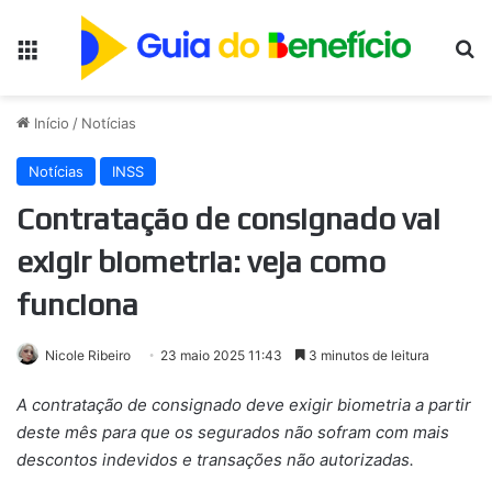
Menu
Pr
Início
/
Notícias
Notícias
INSS
Contratação de consignado vai
exigir biometria: veja como
funciona
Nicole Ribeiro
23 maio 2025 11:43
3 minutos de leitura
A contratação de consignado deve exigir biometria a partir
deste mês para que os segurados não sofram com mais
descontos indevidos e transações não autorizadas.