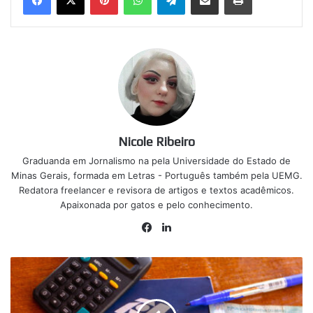
Nicole Ribeiro
Graduanda em Jornalismo na pela Universidade do Estado de
Minas Gerais, formada em Letras - Português também pela UEMG.
Redatora freelancer e revisora de artigos e textos acadêmicos.
Apaixonada por gatos e pelo conhecimento.
Facebook
Linkedin
Maior
lote
de
restituição