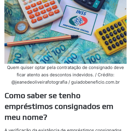
Quem quiser optar pela contratação de consignado deve
ficar atento aos descontos indevidos. / Crédito:
@jeanedeoliveirafotografia / guiadobeneficio.com.br
Como saber se tenho
empréstimos consignados em
meu nome?
A verificação da existência de empréstimos consignados