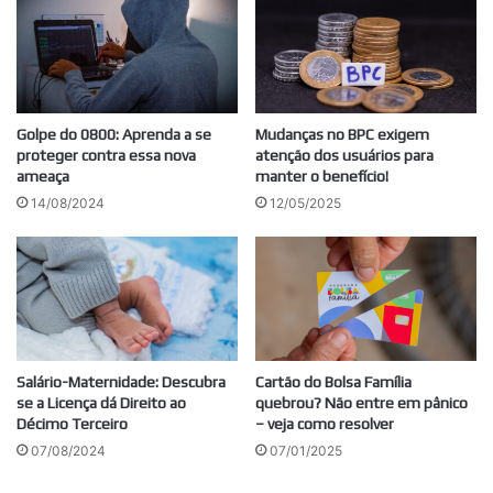
Golpe do 0800: Aprenda a se
Mudanças no BPC exigem
proteger contra essa nova
atenção dos usuários para
ameaça
manter o benefício!
14/08/2024
12/05/2025
Salário-Maternidade: Descubra
Cartão do Bolsa Família
se a Licença dá Direito ao
quebrou? Não entre em pânico
Décimo Terceiro
– veja como resolver
07/08/2024
07/01/2025