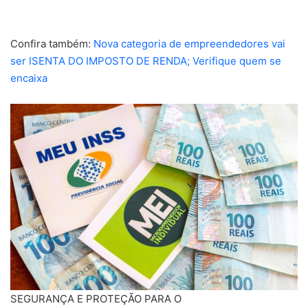
Confira também:
Nova categoria de empreendedores vai
ser ISENTA DO IMPOSTO DE RENDA; Verifique quem se
encaixa
SEGURANÇA E PROTEÇÃO PARA O