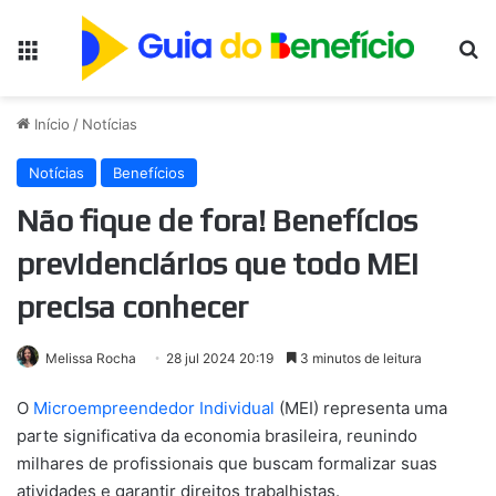
Menu
Pr
Início
/
Notícias
Notícias
Benefícios
Não fique de fora! Benefícios
previdenciários que todo MEI
precisa conhecer
Melissa Rocha
28 jul 2024 20:19
3 minutos de leitura
O
Microempreendedor Individual
(MEI) representa uma
parte significativa da economia brasileira, reunindo
milhares de profissionais que buscam formalizar suas
atividades e garantir direitos trabalhistas.