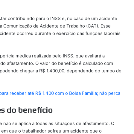
estar contribuindo para o INSS e, no caso de um acidente
 a Comunicação de Acidente de Trabalho (CAT). Esse
idente ocorreu durante o exercício das funções laborais
erícia médica realizada pelo INSS, que avaliará a
do afastamento. O valor do benefício é calculado com
r, podendo chegar a R$ 1.400,00, dependendo do tempo de
ra receber até R$ 1.400 com o Bolsa Família; não perca
es do benefício
e não se aplica a todas as situações de afastamento. O
s em que o trabalhador sofreu um acidente que o