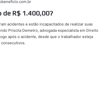
dobeneficio.com.br
o de R$ 1.400,00?
ram acidentes e estão incapacitados de realizar suas
ndo Priscila Demetro, advogada especialista em Direito
 logo após o acidente, desde que o trabalhador esteja
s consecutivos.