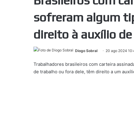
Brasileiros com ca
sofreram algum ti
direito à auxílio d
Diogo Sobral
20 ago 2024 10:
Trabalhadores brasileiros com carteira assinad
de trabalho ou fora dele, têm direito a um auxí