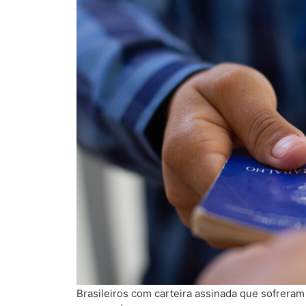
Brasileiros com carteira assinada que sofreram 