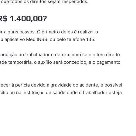
r que todos os direitos sejam respeitados.
 R$ 1.400,00?
uir alguns passos. O primeiro deles é realizar o
 aplicativo Meu INSS, ou pelo telefone 135.
condição do trabalhador e determinará se ele tem direito
dade temporária, o auxílio será concedido, e o pagamento
cer à perícia devido à gravidade do acidente, é possível
cílio ou na instituição de saúde onde o trabalhador esteja