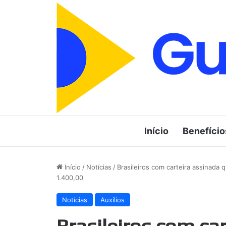
Início
Benefício
Início
/
Notícias
/
Brasileiros com carteira assinada 
1.400,00
Notícias
Auxílios