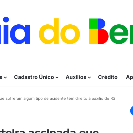
s
Cadastro Único
Auxílios
Crédito
Ap
que sofreram algum tipo de acidente têm direito à auxílio de R$