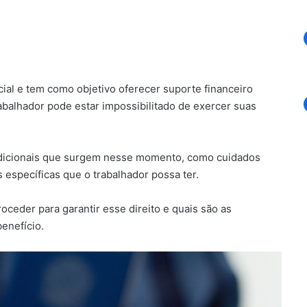
cial e tem como objetivo oferecer suporte financeiro
abalhador pode estar impossibilitado de exercer suas
 adicionais que surgem nesse momento, como cuidados
específicas que o trabalhador possa ter.
ceder para garantir esse direito e quais são as
enefício.