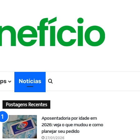
ps
Notícias
Procurar por
Postagens Recentes
Aposentadoria por idade em
2026: veja o que mudou e como
planejar seu pedido
27/01/2026