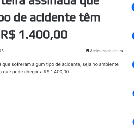
rteira assinada que
po de acidente têm
e R$ 1.400,00
45
3 minutos de leitura
a que sofreram algum tipo de acidente, seja no ambiente
lio que pode chegar a R$ 1.400,00.