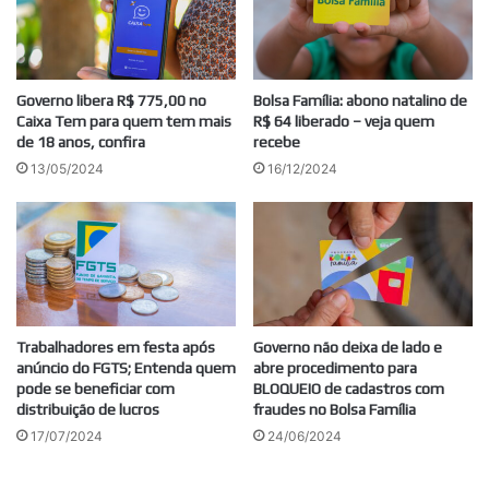
Governo libera R$ 775,00 no
Bolsa Família: abono natalino de
Caixa Tem para quem tem mais
R$ 64 liberado – veja quem
de 18 anos, confira
recebe
13/05/2024
16/12/2024
Trabalhadores em festa após
Governo não deixa de lado e
anúncio do FGTS; Entenda quem
abre procedimento para
pode se beneficiar com
BLOQUEIO de cadastros com
distribuição de lucros
fraudes no Bolsa Família
17/07/2024
24/06/2024