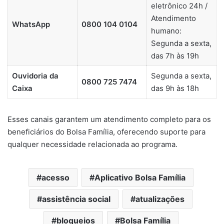
eletrônico 24h /
Atendimento
WhatsApp
0800 104 0104
humano:
Segunda a sexta,
das 7h às 19h
Ouvidoria da
Segunda a sexta,
0800 725 7474
Caixa
das 9h às 18h
Esses canais garantem um atendimento completo para os
beneficiários do Bolsa Família, oferecendo suporte para
qualquer necessidade relacionada ao programa.
acesso
Aplicativo Bolsa Família
assistência social
atualizações
bloqueios
Bolsa Família