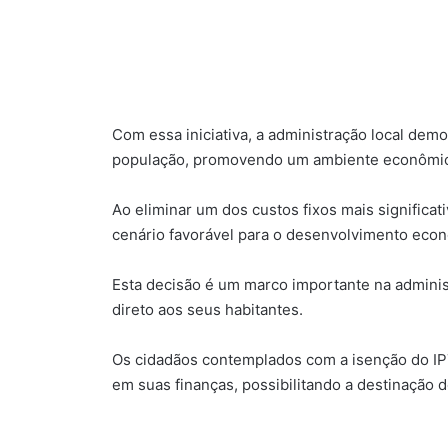
Com essa iniciativa, a administração local de
população, promovendo um ambiente econômico
Ao eliminar um dos custos fixos mais significat
cenário favorável para o desenvolvimento econô
Esta decisão é um marco importante na administ
direto aos seus habitantes.
Os cidadãos contemplados com a isenção do IP
em suas finanças, possibilitando a destinação d