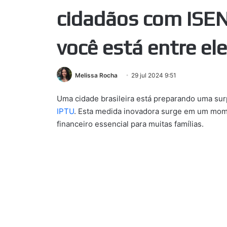
cidadãos com ISEN
você está entre el
Melissa Rocha
29 jul 2024 9:51
Uma cidade brasileira está preparando uma surpr
IPTU
. Esta medida inovadora surge em um mom
financeiro essencial para muitas famílias.