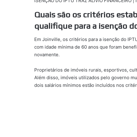
ISENÇÃO DO IPTU TRAZ ALÍVIO FINANCEIRO | Im
Quais são os critérios est
qualifique para a isenção d
Em Joinville, os critérios para a isenção do IP
com idade mínima de 60 anos que foram benefic
novamente.
Proprietários de imóveis rurais, esportivos, cu
Além disso, imóveis utilizados pelo governo mu
dois salários mínimos estão incluídos nos critér