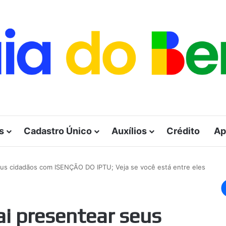
s
Cadastro Único
Auxílios
Crédito
Ap
seus cidadãos com ISENÇÃO DO IPTU; Veja se você está entre eles
vai presentear seus