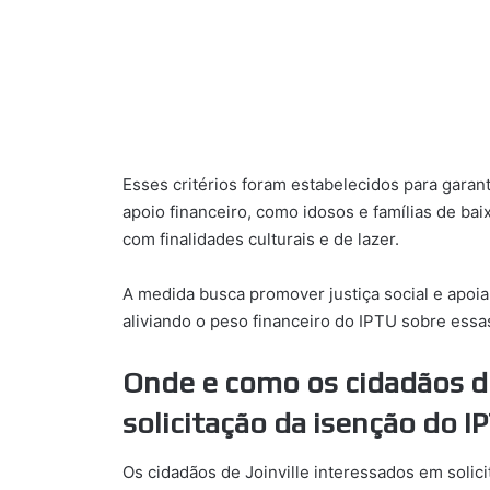
Esses critérios foram estabelecidos para garan
apoio financeiro, como idosos e famílias de bai
com finalidades culturais e de lazer.
A medida busca promover justiça social e apoi
aliviando o peso financeiro do IPTU sobre essas
Onde e como os cidadãos d
solicitação da isenção do I
Os cidadãos de Joinville interessados em solic