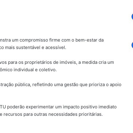
monstra um compromisso firme com o bem-estar da
 mais sustentável e acessível.
ivos para os proprietários de imóveis, a medida cria um
mico individual e coletivo.
ração pública, refletindo uma gestão que prioriza o apoio
TU poderão experimentar um impacto positivo imediato
e recursos para outras necessidades prioritárias.