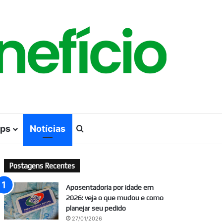
ps
Notícias
Procurar por
Postagens Recentes
Aposentadoria por idade em
2026: veja o que mudou e como
planejar seu pedido
27/01/2026