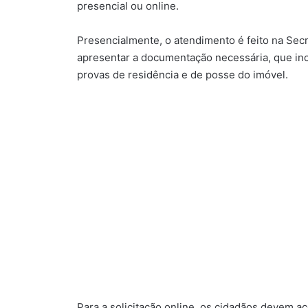
presencial ou online.
Presencialmente, o atendimento é feito na Sec
apresentar a documentação necessária, que in
provas de residência e de posse do imóvel.
Para a solicitação online, os cidadãos devem aces