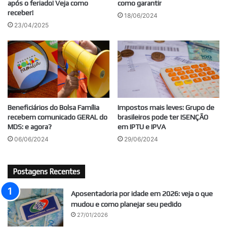
após o feriado! Veja como
como garantir
receber!
18/06/2024
23/04/2025
Beneficiários do Bolsa Família
Impostos mais leves: Grupo de
recebem comunicado GERAL do
brasileiros pode ter ISENÇÃO
MDS: e agora?
em IPTU e IPVA
06/06/2024
29/06/2024
Postagens Recentes
Aposentadoria por idade em 2026: veja o que
mudou e como planejar seu pedido
27/01/2026