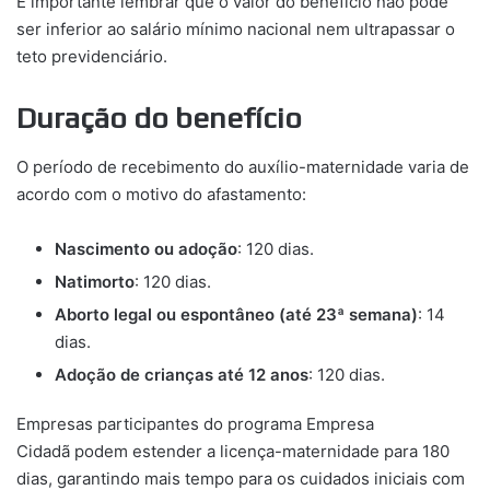
É importante lembrar que o valor do benefício não pode
ser inferior ao salário mínimo nacional nem ultrapassar o
teto previdenciário.
Duração do benefício
O período de recebimento do auxílio-maternidade varia de
acordo com o motivo do afastamento:
Nascimento ou adoção
: 120 dias.
Natimorto
: 120 dias.
Aborto legal ou espontâneo (até 23ª semana)
: 14
dias.
Adoção de crianças até 12 anos
: 120 dias.
Empresas participantes do programa Empresa
Cidadã podem estender a licença-maternidade para 180
dias, garantindo mais tempo para os cuidados iniciais com