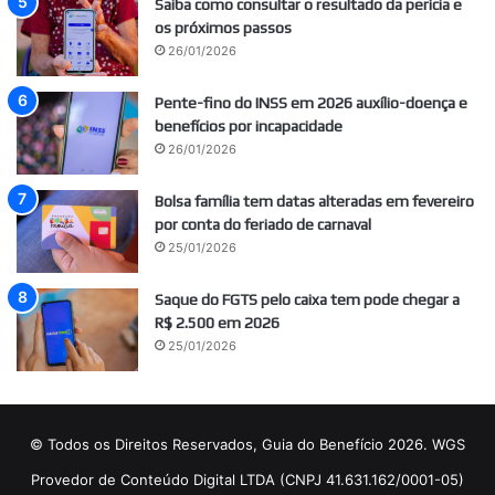
Saiba como consultar o resultado da perícia e
os próximos passos
26/01/2026
Pente-fino do INSS em 2026 auxílio-doença e
benefícios por incapacidade
26/01/2026
Bolsa família tem datas alteradas em fevereiro
por conta do feriado de carnaval
25/01/2026
Saque do FGTS pelo caixa tem pode chegar a
R$ 2.500 em 2026
25/01/2026
© Todos os Direitos Reservados, Guia do Benefício 2026. WGS
Provedor de Conteúdo Digital LTDA (CNPJ 41.631.162/0001-05)