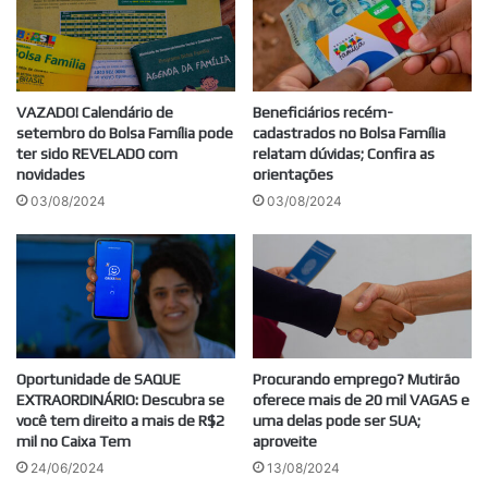
VAZADO! Calendário de
Beneficiários recém-
setembro do Bolsa Família pode
cadastrados no Bolsa Família
ter sido REVELADO com
relatam dúvidas; Confira as
novidades
orientações
03/08/2024
03/08/2024
Oportunidade de SAQUE
Procurando emprego? Mutirão
EXTRAORDINÁRIO: Descubra se
oferece mais de 20 mil VAGAS e
você tem direito a mais de R$2
uma delas pode ser SUA;
mil no Caixa Tem
aproveite
24/06/2024
13/08/2024