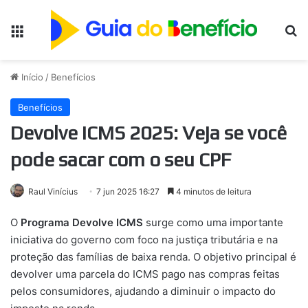
Menu
Pr
Início
/
Benefícios
Benefícios
Devolve ICMS 2025: Veja se você
pode sacar com o seu CPF
Raul Vinícius
7 jun 2025 16:27
4 minutos de leitura
O
Programa Devolve ICMS
surge como uma importante
iniciativa do governo com foco na justiça tributária e na
proteção das famílias de baixa renda. O objetivo principal é
devolver uma parcela do ICMS pago nas compras feitas
pelos consumidores, ajudando a diminuir o impacto do