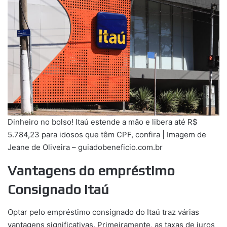
Dinheiro no bolso! Itaú estende a mão e libera até R$
5.784,23 para idosos que têm CPF, confira | Imagem de
Jeane de Oliveira – guiadobeneficio.com.br
Vantagens do empréstimo
Consignado Itaú
Optar pelo empréstimo consignado do Itaú traz várias
vantagens significativas. Primeiramente, as taxas de juros