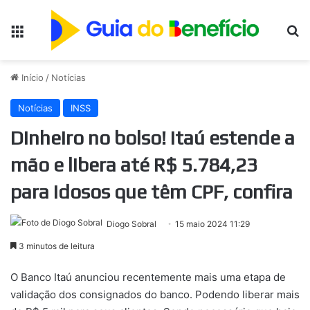
Menu
Pr
Início
/
Notícias
Notícias
INSS
Dinheiro no bolso! Itaú estende a
mão e libera até R$ 5.784,23
para idosos que têm CPF, confira
Diogo Sobral
15 maio 2024 11:29
3 minutos de leitura
O Banco Itaú anunciou recentemente mais uma etapa de
validação dos consignados do banco. Podendo liberar mais