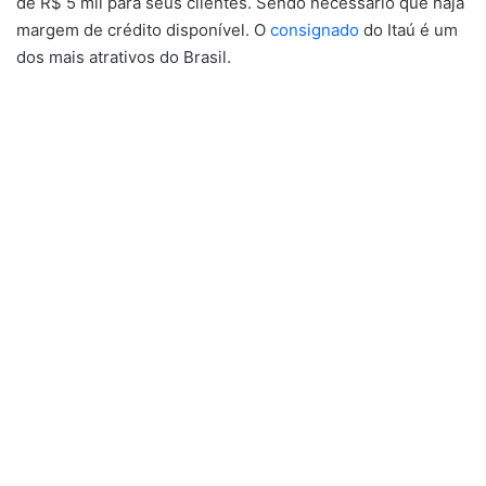
de R$ 5 mil para seus clientes. Sendo necessário que haja
margem de crédito disponível. O
consignado
do Itaú é um
dos mais atrativos do Brasil.