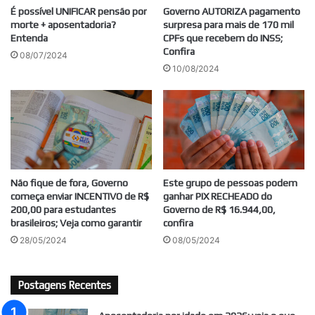
É possível UNIFICAR pensão por
Governo AUTORIZA pagamento
morte + aposentadoria?
surpresa para mais de 170 mil
Entenda
CPFs que recebem do INSS;
Confira
08/07/2024
10/08/2024
Não fique de fora, Governo
Este grupo de pessoas podem
começa enviar INCENTIVO de R$
ganhar PIX RECHEADO do
200,00 para estudantes
Governo de R$ 16.944,00,
brasileiros; Veja como garantir
confira
28/05/2024
08/05/2024
Postagens Recentes