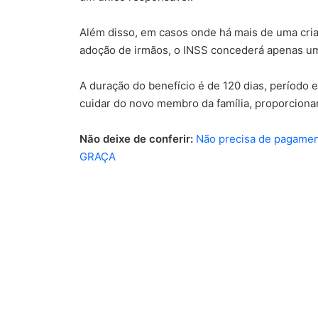
Além disso, em casos onde há mais de uma cr
adoção de irmãos, o INSS concederá apenas um
A duração do benefício é de 120 dias, período 
cuidar do novo membro da família, proporcion
Não deixe de conferir:
Não precisa de pagament
GRAÇA