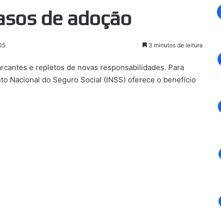
asos de adoção
05
3 minutos de leitura
cantes e repletos de novas responsabilidades. Para
uto Nacional do Seguro Social (INSS) oferece o benefício