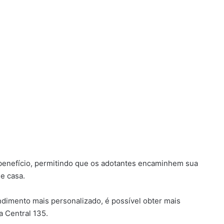
o benefício, permitindo que os adotantes encaminhem sua
de casa.
dimento mais personalizado, é possível obter mais
a Central 135.