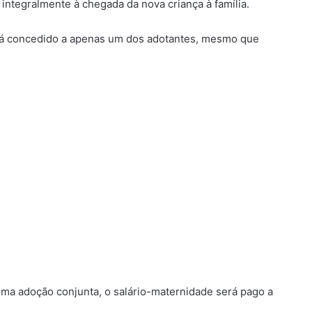
integralmente à chegada da nova criança à família.
erá concedido a apenas um dos adotantes, mesmo que
uma adoção conjunta, o salário-maternidade será pago a