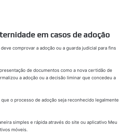
aternidade em casos de adoção
e deve comprovar a adoção ou a guarda judicial para fins
apresentação de documentos como a nova certidão de
formalizou a adoção ou a decisão liminar que concedeu a
r que o processo de adoção seja reconhecido legalmente
neira simples e rápida através do site ou aplicativo Meu
itivos móveis.