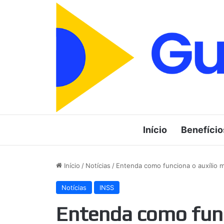
Início
Benefício
Início
/
Notícias
/
Entenda como funciona o auxílio 
Notícias
INSS
Entenda como func