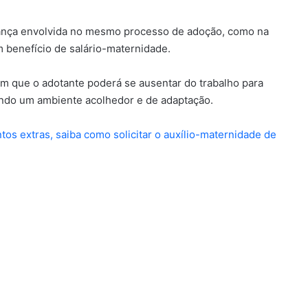
iança envolvida no mesmo processo de adoção, como na
 benefício de salário-maternidade.
em que o adotante poderá se ausentar do trabalho para
ando um ambiente acolhedor e de adaptação.
os extras, saiba como solicitar o auxílio-maternidade de