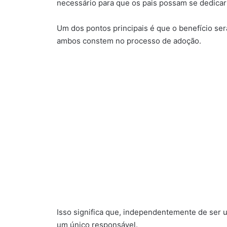
necessário para que os pais possam se dedicar 
Um dos pontos principais é que o benefício s
ambos constem no processo de adoção.
Isso significa que, independentemente de ser 
um único responsável.