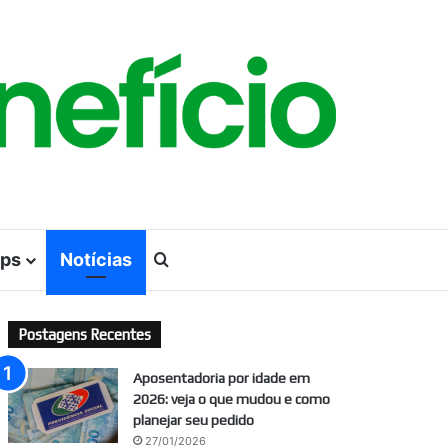
ps
Notícias
Procurar por
Postagens Recentes
Aposentadoria por idade em
2026: veja o que mudou e como
planejar seu pedido
27/01/2026