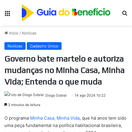
Menu
Pr
Início
/
Notícias
Notícias
Cadastro Único
Governo bate martelo e autoriza
mudanças no Minha Casa, Minha
Vida; Entenda o que muda
Diogo Sobral
14 ago 2024 10:22
3 minutos de leitura
O programa
Minha Casa, Minha Vida
, que há anos tem sido
uma peça fundamental na política habitacional brasileira,