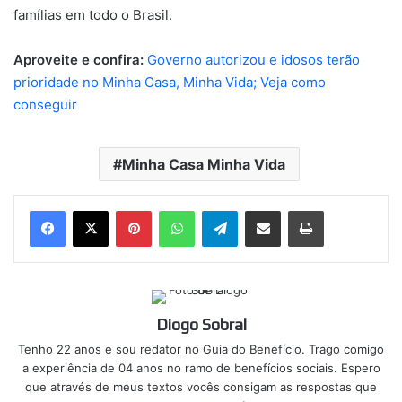
famílias em todo o Brasil.
Aproveite e confira:
Governo autorizou e idosos terão
prioridade no Minha Casa, Minha Vida; Veja como
conseguir
Minha Casa Minha Vida
Pinterest
WhatsApp
Telegram
Compartilhar via e-mail
Imprimir
Diogo Sobral
Tenho 22 anos e sou redator no Guia do Benefício. Trago comigo
a experiência de 04 anos no ramo de benefícios sociais. Espero
que através de meus textos vocês consigam as respostas que