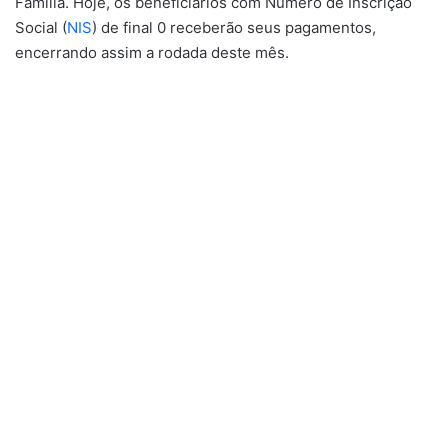
Família. Hoje, os beneficiários com Número de Inscrição
Social (
NIS
) de final 0 receberão seus pagamentos,
encerrando assim a rodada deste mês.