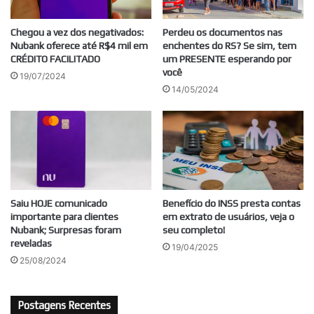
Chegou a vez dos negativados:
Perdeu os documentos nas
Nubank oferece até R$4 mil em
enchentes do RS? Se sim, tem
CRÉDITO FACILITADO
um PRESENTE esperando por
você
19/07/2024
14/05/2024
Saiu HOJE comunicado
Benefício do INSS presta contas
importante para clientes
em extrato de usuários, veja o
Nubank; Surpresas foram
seu completo!
reveladas
19/04/2025
25/08/2024
Postagens Recentes