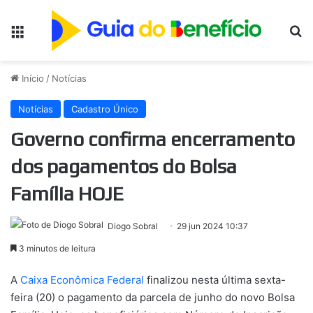
Menu
Pr
Início
/
Notícias
Notícias
Cadastro Único
Governo confirma encerramento
dos pagamentos do Bolsa
Família HOJE
Diogo Sobral
29 jun 2024 10:37
3 minutos de leitura
A
Caixa Econômica Federal
finalizou nesta última sexta-
feira (20) o pagamento da parcela de junho do novo Bolsa