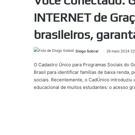
Você Conectado: 
INTERNET de Graça
brasileiros, garan
Diogo Sobral
26 maio 2024 22
O Cadastro Único para Programas Sociais do Go
Brasil para identificar famílias de baixa renda
sociais. Recentemente, o CadÚnico introduziu 
educacional de muitos estudantes: o acesso grat