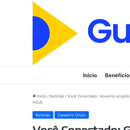
Início
Benefício
Início
/
Notícias
/
Você Conectado: Governo propõe I
HOJE
Notícias
Cadastro Único