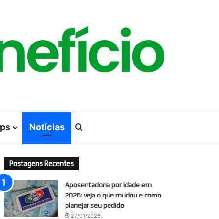
ps
Notícias
Procurar por
Postagens Recentes
Aposentadoria por idade em
2026: veja o que mudou e como
planejar seu pedido
27/01/2026