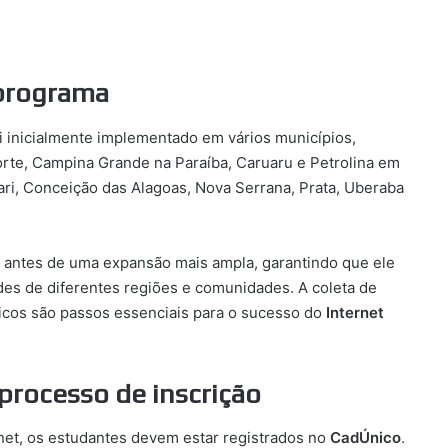
 programa
i inicialmente implementado em vários municípios,
rte, Campina Grande na Paraíba, Caruaru e Petrolina em
ri, Conceição das Alagoas, Nova Serrana, Prata, Uberaba
ama antes de uma expansão mais ampla, garantindo que ele
es de diferentes regiões e comunidades. A coleta de
ficos são passos essenciais para o sucesso do
Internet
 processo de inscrição
ernet, os estudantes devem estar registrados no
CadÚnico
.