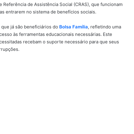
de Referência de Assistência Social (CRAS), que funcionam
as entrarem no sistema de benefícios sociais.
que já são beneficiários do
Bolsa Família
, refletindo uma
acesso às ferramentas educacionais necessárias. Este
ecessitadas recebam o suporte necessário para que seus
rrupções.