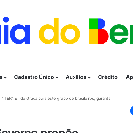
s
Cadastro Único
Auxílios
Crédito
Ap
NTERNET de Graça para este grupo de brasileiros, garanta