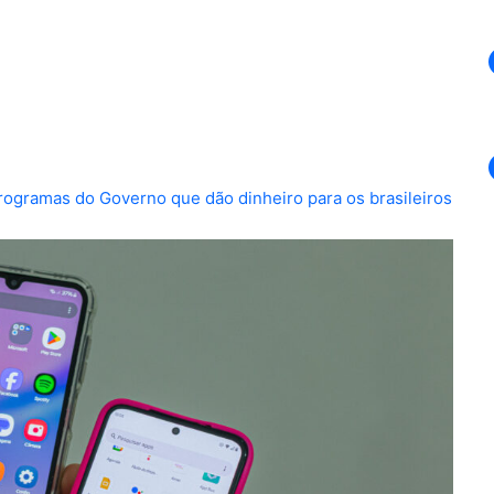
 programas do Governo que dão dinheiro para os brasileiros