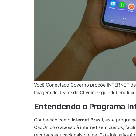
Você Conectado Governo propõe INTERNET de Gr
Imagem de Jeane de Oliveira – guiadobeneficio
Entendendo o Programa Int
Conhecido como
Internet Brasil
, este programa
CadÚnico o acesso à internet sem custos, facili
recursos educacionais online. Esta iniciativa é