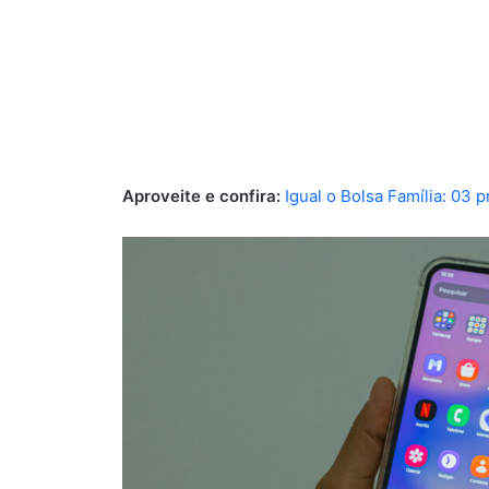
Aproveite e confira:
Igual o Bolsa Família: 03