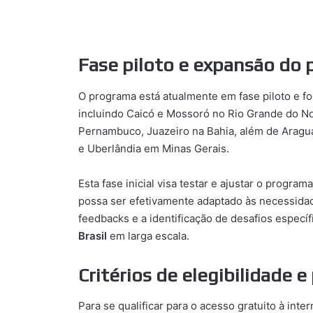
Fase piloto e expansão do
O programa está atualmente em fase piloto e fo
incluindo Caicó e Mossoró no Rio Grande do No
Pernambuco, Juazeiro na Bahia, além de Aragua
e Uberlândia em Minas Gerais.
Esta fase inicial visa testar e ajustar o progr
possa ser efetivamente adaptado às necessidad
feedbacks e a identificação de desafios especí
Brasil
em larga escala.
Critérios de elegibilidade e
Para se qualificar para o acesso gratuito à int