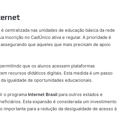
ternet
et é centralizada nas unidades de educação básica da rede
ua inscrição no CadÚnico ativa e regular. A prioridade é
, assegurando que aqueles que mais precisam de apoio
permitindo que os alunos acessem plataformas
izem recursos didáticos digitais. Esta medida é um passo
o da igualdade de oportunidades educacionais.
ir o programa
Internet Brasil
para outros estados e
eficiários. Esta expansão é considerada um investimento
so importante para a redução da desigualdade de acesso à