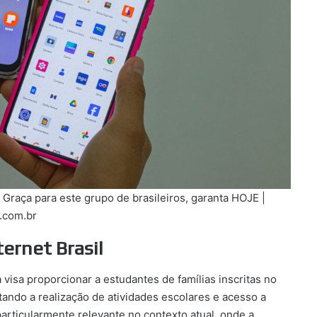
aça para este grupo de brasileiros, garanta HOJE |
.com.br
ernet Brasil
 visa proporcionar a estudantes de famílias inscritas no
tando a realização de atividades escolares e acesso a
 particularmente relevante no contexto atual, onde a