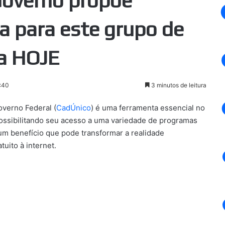
Governo propõe
 para este grupo de
ta HOJE
:40
3 minutos de leitura
verno Federal (
CadÚnico
) é uma ferramenta essencial no
, possibilitando seu acesso a uma variedade de programas
um benefício que pode transformar a realidade
uito à internet.