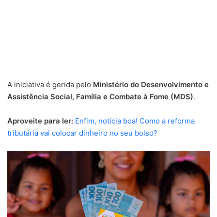
A iniciativa é gerida pelo
Ministério do Desenvolvimento e
Assistência Social, Família e Combate à Fome (MDS)
.
Aproveite para ler:
Enfim, notícia boa! Como a reforma
tributária vai colocar dinheiro no seu bolso?