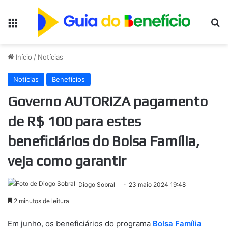
Menu
Pr
Início
/
Notícias
Notícias
Benefícios
Governo AUTORIZA pagamento
de R$ 100 para estes
beneficiários do Bolsa Família,
veja como garantir
Diogo Sobral
23 maio 2024 19:48
2 minutos de leitura
Em junho, os beneficiários do programa
Bolsa Família