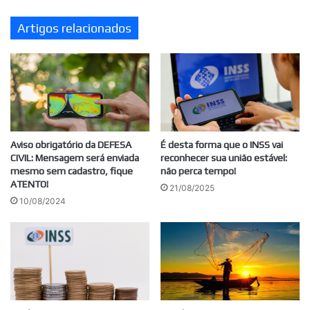
Artigos relacionados
Aviso obrigatório da DEFESA
É desta forma que o INSS vai
CIVIL: Mensagem será enviada
reconhecer sua união estável:
mesmo sem cadastro, fique
não perca tempo!
ATENTO!
21/08/2025
10/08/2024