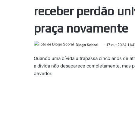
receber perdão univ
praça novamente
Diogo Sobral
17 out 2024 11:4
Quando uma dívida ultrapassa cinco anos de atra
a dívida não desaparece completamente, mas pe
devedor.