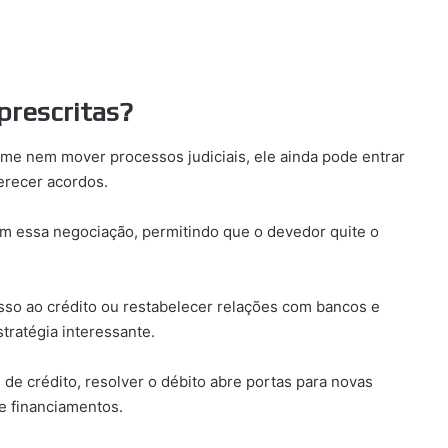
 prescritas?
me nem mover processos judiciais, ele ainda pode entrar
erecer acordos.
m essa negociação, permitindo que o devedor quite o
so ao crédito ou restabelecer relações com bancos e
tratégia interessante.
de crédito, resolver o débito abre portas para novas
e financiamentos.