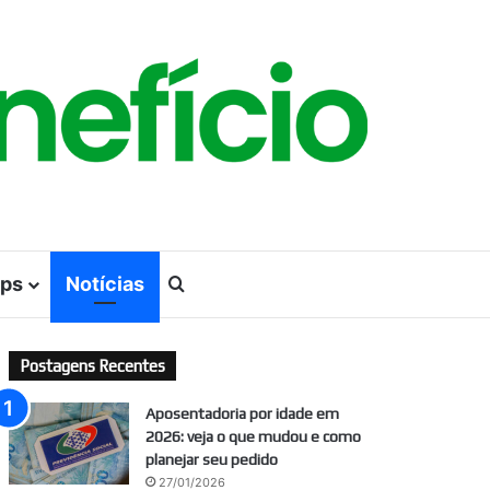
ps
Notícias
Procurar por
Postagens Recentes
Aposentadoria por idade em
2026: veja o que mudou e como
planejar seu pedido
27/01/2026