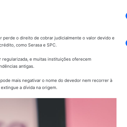
r perde o direito de cobrar judicialmente o valor devido e
 crédito, como Serasa e SPC.
r regularizada, e muitas instituições oferecem
ndências antigas.
ão pode mais negativar o nome do devedor nem recorrer à
o extingue a dívida na origem.