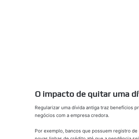
O impacto de quitar uma dí
Regularizar uma dívida antiga traz benefícios p
negócios com a empresa credora.
Por exemplo, bancos que possuem registro de d
novas linhas de crédito até que a pendência sej