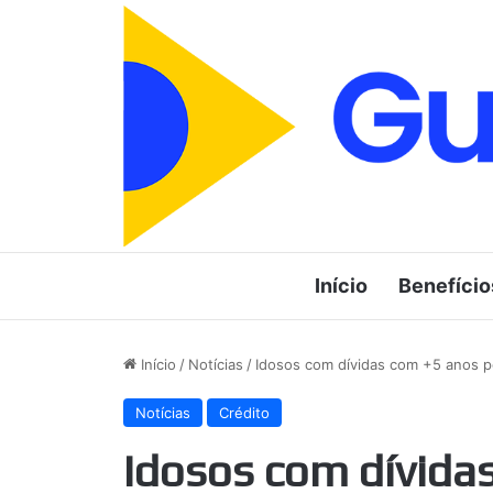
Início
Benefício
Início
/
Notícias
/
Idosos com dívidas com +5 anos p
Notícias
Crédito
Idosos com dívid