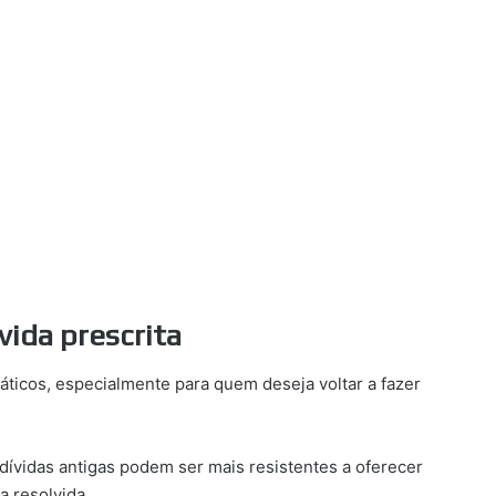
vida prescrita
ráticos, especialmente para quem deseja voltar a fazer
ívidas antigas podem ser mais resistentes a oferecer
a resolvida.