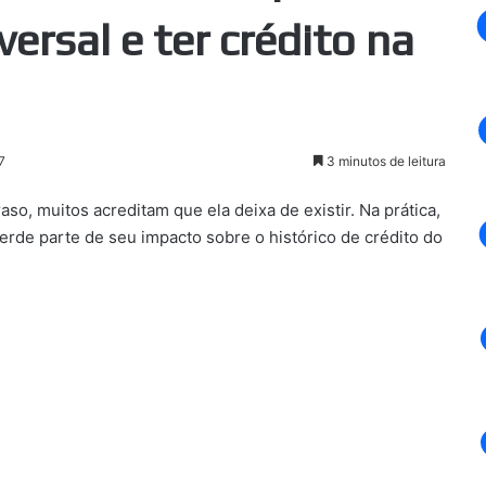
ersal e ter crédito na
7
3 minutos de leitura
so, muitos acreditam que ela deixa de existir. Na prática,
rde parte de seu impacto sobre o histórico de crédito do