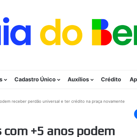
s
Cadastro Único
Auxílios
Crédito
Ap
odem receber perdão universal e ter crédito na praça novamente
as com +5 anos podem