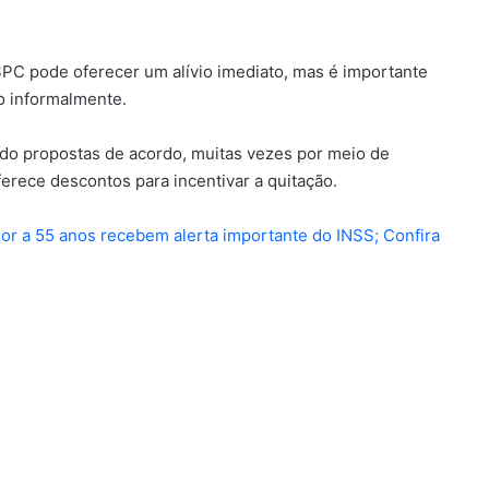
 SPC pode oferecer um alívio imediato, mas é importante
o informalmente.
o propostas de acordo, muitas vezes por meio de
rece descontos para incentivar a quitação.
or a 55 anos recebem alerta importante do INSS; Confira