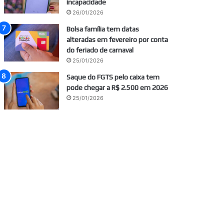
incapacidade
26/01/2026
Bolsa família tem datas
alteradas em fevereiro por conta
do feriado de carnaval
25/01/2026
Saque do FGTS pelo caixa tem
pode chegar a R$ 2.500 em 2026
25/01/2026