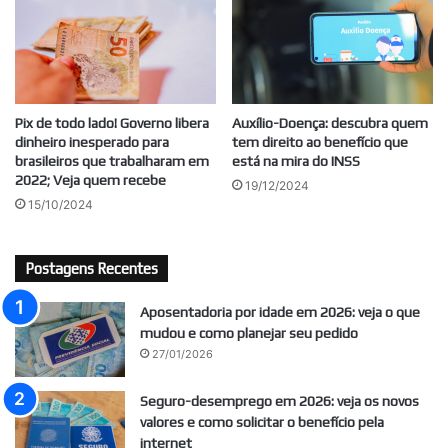
Pix de todo lado! Governo libera
Auxílio-Doença: descubra quem
dinheiro inesperado para
tem direito ao benefício que
brasileiros que trabalharam em
está na mira do INSS
2022; Veja quem recebe
19/12/2024
15/10/2024
Postagens Recentes
Aposentadoria por idade em 2026: veja o que
mudou e como planejar seu pedido
27/01/2026
Seguro-desemprego em 2026: veja os novos
valores e como solicitar o benefício pela
internet