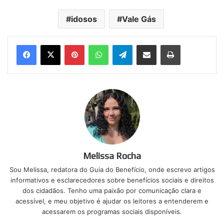
idosos
Vale Gás
Pinterest
WhatsApp
Telegram
Compartilhar via e-mail
Imprimir
Melissa Rocha
Sou Melissa, redatora do Guia do Benefício, onde escrevo artigos
informativos e esclarecedores sobre benefícios sociais e direitos
dos cidadãos. Tenho uma paixão por comunicação clara e
acessível, e meu objetivo é ajudar os leitores a entenderem e
acessarem os programas sociais disponíveis.