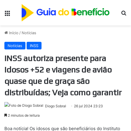
Menu
Pr
Início
/
Notícias
Notícias
INSS
INSS autoriza presente para
idosos +52 e viagens de avião
quase que de graça são
distribuídas; Veja como garantir
Diogo Sobral
26 jul 2024 23:23
2 minutos de leitura
Boa notícia! Os idosos que são beneficiários do Instituto