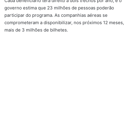
Cada beneficiário terá direito a dois trechos por ano, e o
governo estima que 23 milhões de pessoas poderão
participar do programa. As companhias aéreas se
comprometeram a disponibilizar, nos próximos 12 meses,
mais de 3 milhões de bilhetes.