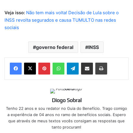
Veja isso:
Não tem mais volta! Decisão de Lula sobre o
INSS revolta segurados e causa TUMULTO nas redes
sociais
governo federal
INSS
Pinterest
WhatsApp
Telegram
Compartilhar via e-mail
Imprimir
Diogo Sobral
Tenho 22 anos e sou redator no Guia do Benefício. Trago comigo
a experiência de 04 anos no ramo de benefícios sociais. Espero
que através de meus textos vocês consigam as respostas que
tanto procuram!