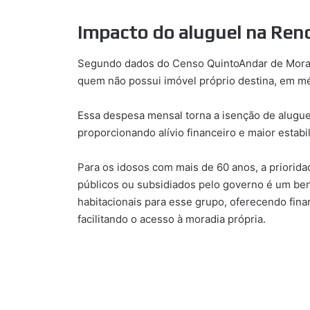
Impacto do aluguel na Rend
Segundo dados do Censo QuintoAndar de Moradi
quem não possui imóvel próprio destina, em mé
Essa despesa mensal torna a isenção de aluguel
proporcionando alívio financeiro e maior estab
Para os idosos com mais de 60 anos, a priorid
públicos ou subsidiados pelo governo é um bene
habitacionais para esse grupo, oferecendo fi
facilitando o acesso à moradia própria.