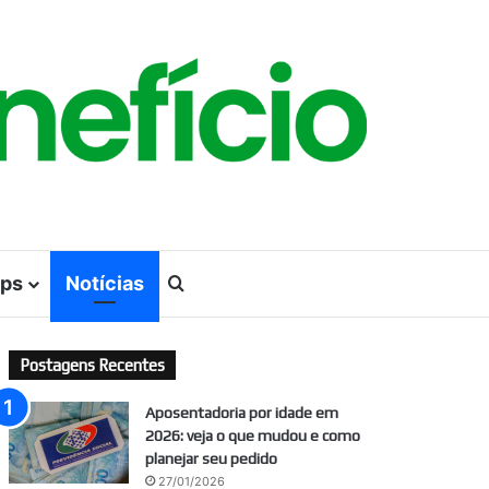
ps
Notícias
Procurar por
Postagens Recentes
Aposentadoria por idade em
2026: veja o que mudou e como
planejar seu pedido
27/01/2026