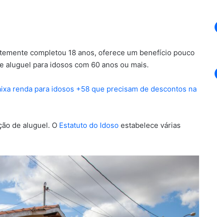
ntemente completou 18 anos, oferece um benefício pouco
e aluguel para idosos com 60 anos ou mais.
aixa renda para idosos +58 que precisam de descontos na
nção de aluguel. O
Estatuto do Idoso
estabelece várias