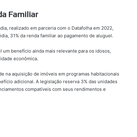
a Familiar
a, realizado em parceria com o Datafolha em 2022,
dia, 31% da renda familiar ao pagamento de aluguel.
 um benefício ainda mais relevante para os idosos,
ilidade econômica.
ade na aquisição de imóveis em programas habitacionais
fício adicional. A legislação reserva 3% das unidades
nanciamentos compatíveis com seus rendimentos e