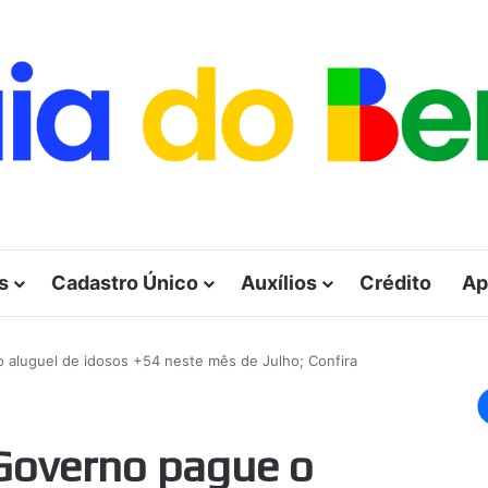
s
Cadastro Único
Auxílios
Crédito
Ap
o aluguel de idosos +54 neste mês de Julho; Confira
 Governo pague o