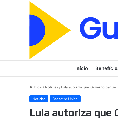
Início
Benefício
Início
/
Notícias
/
Lula autoriza que Governo pague 
Notícias
Cadastro Único
Lula autoriza que