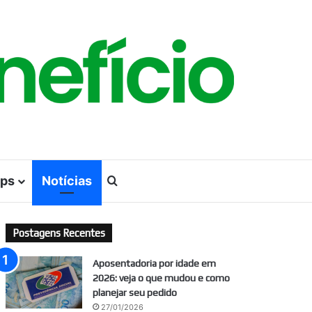
ps
Notícias
Procurar por
Postagens Recentes
Aposentadoria por idade em
2026: veja o que mudou e como
planejar seu pedido
27/01/2026