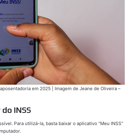
 aposentadoria em 2025 | Imagem de Jeane de Oliveira –
 do INSS
sível. Para utilizá-la, basta baixar o aplicativo “Meu INSS”
omputador.