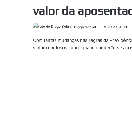
valor da aposenta
Diogo Sobral
9 set 2024 9:11
Com tantas mudanças nas regras da Previdênci
sintam confusos sobre quando poderão se apose