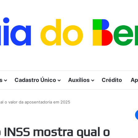
s
Cadastro Único
Auxílios
Crédito
Ap
al o valor da aposentadoria em 2025
 INSS mostra qual o