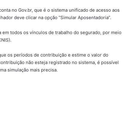
 conta no Gov.br, que é o sistema unificado de acesso aos
lhador deve clicar na opção “Simular Aposentadoria”.
ca em todos os vínculos de trabalho do segurado, por meio
CNIS).
que os períodos de contribuição e estime o valor do
ontribuição não esteja registrado no sistema, é possível
ma simulação mais precisa.