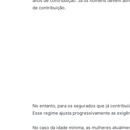
anos de contribuição. Já os homens devem ati
de contribuição.
No entanto, para os segurados que já contribuí
Esse regime ajusta progressivamente as exigên
No caso da idade mínima, as mulheres atualmen