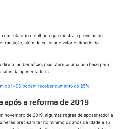
a um relatório detalhado que mostra a previsão de
 transição, além de calcular o valor estimado do
o direito ao benefício, mas oferece uma boa base para
uisitos da aposentadoria.
bem do INSS podem receber aumento de 25%
 após a reforma de 2019
em novembro de 2019, algumas regras de aposentadoria
mulheres precisam ter no mínimo 62 anos de idade e 15