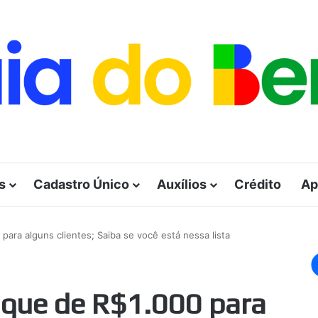
s
Cadastro Único
Auxílios
Crédito
Ap
ara alguns clientes; Saiba se você está nessa lista
que de R$1.000 para