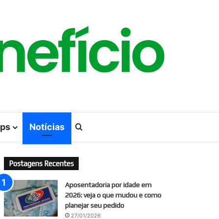
ps
Notícias
Procurar por
Postagens Recentes
Aposentadoria por idade em
2026: veja o que mudou e como
planejar seu pedido
27/01/2026