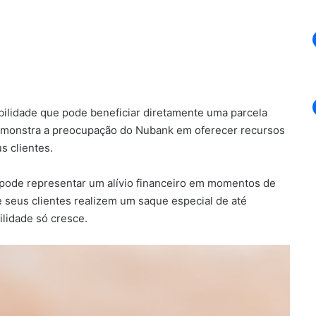
bilidade que pode beneficiar diretamente uma parcela
 demonstra a preocupação do Nubank em oferecer recursos
s clientes.
e pode representar um alívio financeiro em momentos de
 seus clientes realizem um saque especial de até
ilidade só cresce.