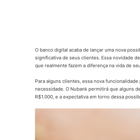
O banco digital acaba de lançar uma nova possi
significativa de seus clientes. Essa novidade
que realmente fazem a diferença na vida de seu
Para alguns clientes, essa nova funcionalidad
necessidade. O Nubank permitirá que alguns de
R$1.000, e a expectativa em torno dessa possib