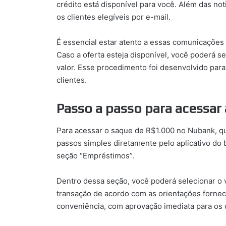
crédito está disponível para você. Além das no
os clientes elegíveis por e-mail.
É essencial estar atento a essas comunicações 
Caso a oferta esteja disponível, você poderá seg
valor. Esse procedimento foi desenvolvido para
clientes.
Passo a passo para acessar 
Para acessar o saque de R$1.000 no Nubank, que
passos simples diretamente pelo aplicativo do b
seção “Empréstimos”.
Dentro dessa seção, você poderá selecionar o va
transação de acordo com as orientações forneci
conveniência, com aprovação imediata para os c