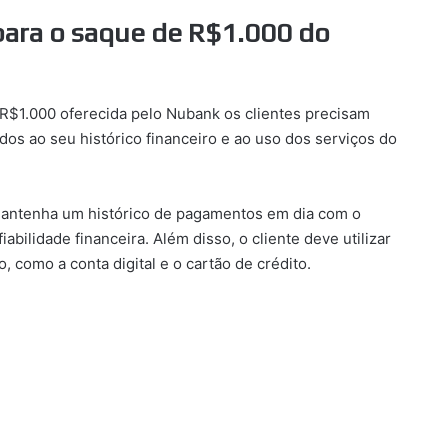
r para o saque de R$1.000 do
té R$1.000 oferecida pelo Nubank os clientes precisam
ados ao seu histórico financeiro e ao uso dos serviços do
 mantenha um histórico de pagamentos em dia com o
ilidade financeira. Além disso, o cliente deve utilizar
 como a conta digital e o cartão de crédito.