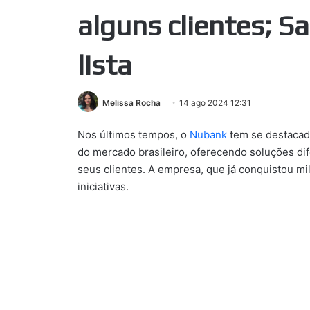
alguns clientes; S
lista
Melissa Rocha
14 ago 2024 12:31
Nos últimos tempos, o
Nubank
tem se destacado
do mercado brasileiro, oferecendo soluções di
seus clientes. A empresa, que já conquistou m
iniciativas.