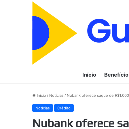
Início
Benefício
Início
/
Notícias
/
Nubank oferece saque de R$1.000 p
Notícias
Crédito
Nubank oferece sa