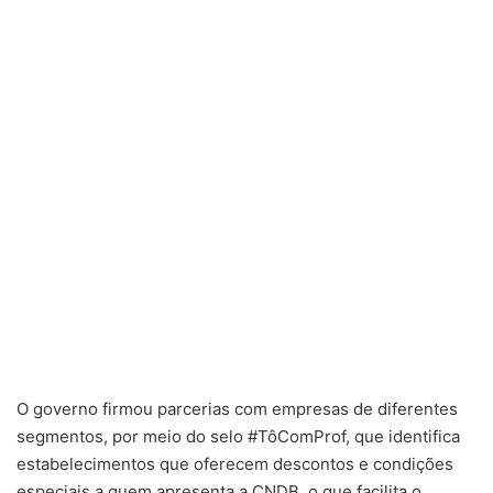
O governo firmou parcerias com empresas de diferentes
segmentos, por meio do selo #TôComProf, que identifica
estabelecimentos que oferecem descontos e condições
especiais a quem apresenta a CNDB, o que facilita o