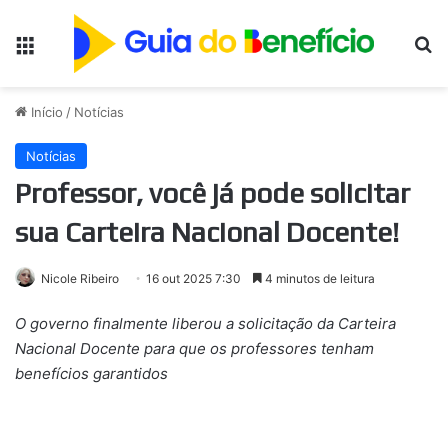
Menu
Pr
Início
/
Notícias
Notícias
Professor, você já pode solicitar
sua Carteira Nacional Docente!
Nicole Ribeiro
16 out 2025 7:30
4 minutos de leitura
O governo finalmente liberou a solicitação da Carteira
Nacional Docente para que os professores tenham
benefícios garantidos