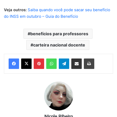
Veja outros:
Saiba quando você pode sacar seu benefício
do INSS em outubro – Guia do Benefício
benefícios para professores
carteira nacional docente
Pinterest
WhatsApp
Telegram
Compartilhar via e-mail
Imprimir
Nicole Ribeiro