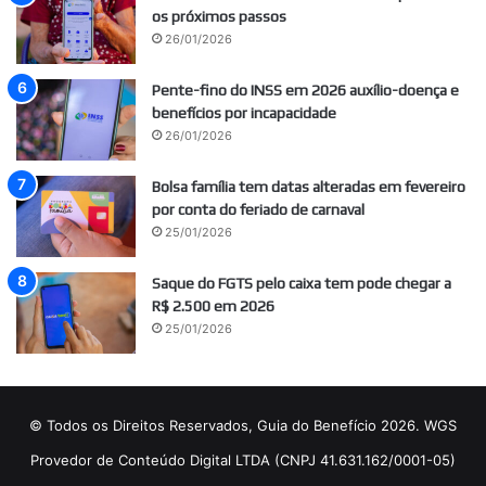
os próximos passos
26/01/2026
Pente-fino do INSS em 2026 auxílio-doença e
benefícios por incapacidade
26/01/2026
Bolsa família tem datas alteradas em fevereiro
por conta do feriado de carnaval
25/01/2026
Saque do FGTS pelo caixa tem pode chegar a
R$ 2.500 em 2026
25/01/2026
© Todos os Direitos Reservados, Guia do Benefício 2026. WGS
Provedor de Conteúdo Digital LTDA (CNPJ 41.631.162/0001-05)