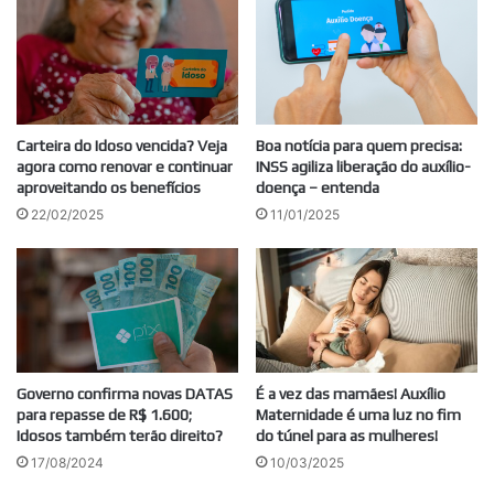
Carteira do Idoso vencida? Veja
Boa notícia para quem precisa:
agora como renovar e continuar
INSS agiliza liberação do auxílio-
aproveitando os benefícios
doença – entenda
22/02/2025
11/01/2025
Governo confirma novas DATAS
É a vez das mamães! Auxílio
para repasse de R$ 1.600;
Maternidade é uma luz no fim
Idosos também terão direito?
do túnel para as mulheres!
17/08/2024
10/03/2025