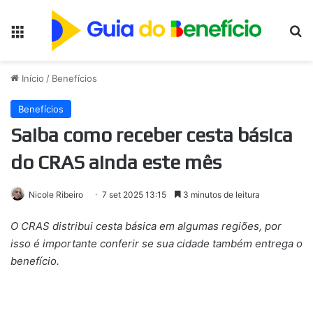
Menu
Pr
Início
/
Benefícios
Benefícios
Saiba como receber cesta básica
do CRAS ainda este mês
Nicole Ribeiro
7 set 2025 13:15
3 minutos de leitura
O CRAS distribui cesta básica em algumas regiões, por
isso é importante conferir se sua cidade também entrega o
benefício.