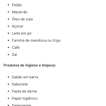
Feijão
Macarrão
Óleo de soja
Açúcar
Leite em pó
Farinha de mandioca ou trigo
Café
Sal
Produtos de higiene e limpeza:
Sabão em barra
Sabonete
Pasta de dente
Papel higiênico
Detergente