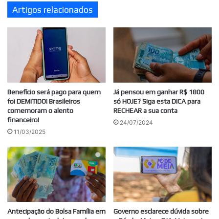
Artigos relacionados
Benefício será pago para quem
Já pensou em ganhar R$ 1800
foi DEMITIDO! Brasileiros
só HOJE? Siga esta DICA para
comemoram o alento
RECHEAR a sua conta
financeiro!
24/07/2024
11/03/2025
Antecipação do Bolsa Família em
Governo esclarece dúvida sobre