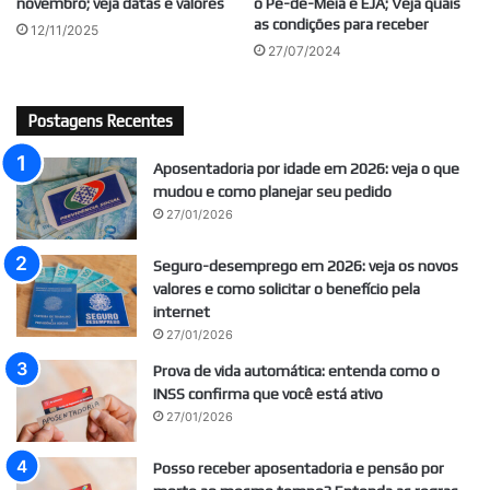
novembro; veja datas e valores
o Pé-de-Meia e EJA; Veja quais
as condições para receber
12/11/2025
27/07/2024
Postagens Recentes
Aposentadoria por idade em 2026: veja o que
mudou e como planejar seu pedido
27/01/2026
Seguro-desemprego em 2026: veja os novos
valores e como solicitar o benefício pela
internet
27/01/2026
Prova de vida automática: entenda como o
INSS confirma que você está ativo
27/01/2026
Posso receber aposentadoria e pensão por