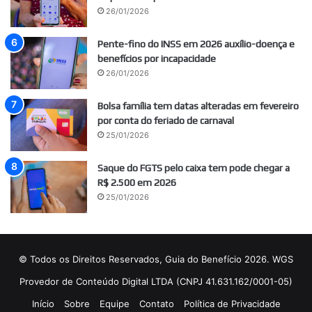
26/01/2026
Pente-fino do INSS em 2026 auxílio-doença e
benefícios por incapacidade
26/01/2026
Bolsa família tem datas alteradas em fevereiro
por conta do feriado de carnaval
25/01/2026
Saque do FGTS pelo caixa tem pode chegar a
R$ 2.500 em 2026
25/01/2026
© Todos os Direitos Reservados, Guia do Benefício 2026. WGS
Provedor de Conteúdo Digital LTDA (CNPJ 41.631.162/0001-05)
Início
Sobre
Equipe
Contato
Política de Privacidade