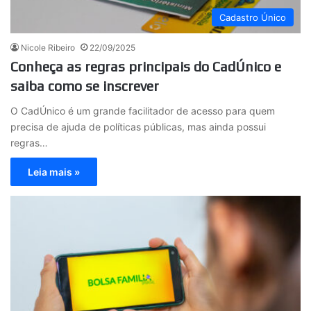
Cadastro Único
Nicole Ribeiro
22/09/2025
Conheça as regras principais do CadÚnico e
saiba como se inscrever
O CadÚnico é um grande facilitador de acesso para quem
precisa de ajuda de políticas públicas, mas ainda possui
regras…
Leia mais »