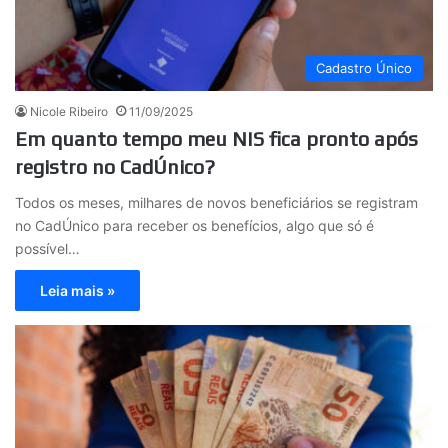
Cadastro Único
Nicole Ribeiro
11/09/2025
Em quanto tempo meu NIS fica pronto após
registro no CadÚnico?
Todos os meses, milhares de novos beneficiários se registram
no CadÚnico para receber os benefícios, algo que só é
possível…
Leia mais »