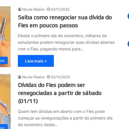
Nicole Ribeiro
03/11/2025
Saiba como renegociar sua dívida do
Fies em poucos passos
Desde o primeiro dia de novembro, milhares de
estudantes podem renegociar suas dívidas abertas
com o Fies, pagando menos para…
ias
Leia mais »
Nicole Ribeiro
30/10/2025
Dívidas do Fies podem ser
renegociadas a partir de sábado
(01/11)
Quem tem dívidas em aberto com o Fies pode
começar as renegociações a partir do primeiro dia
de novembro deste…
ias