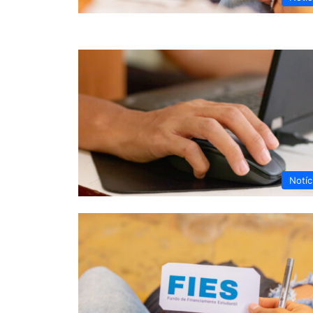
Notíc