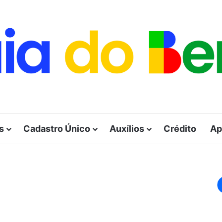
s
Cadastro Único
Auxílios
Crédito
Ap