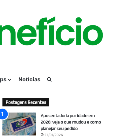
ps
Notícias
Procurar por
Postagens Recentes
Aposentadoria por idade em
2026: veja o que mudou e como
planejar seu pedido
27/01/2026