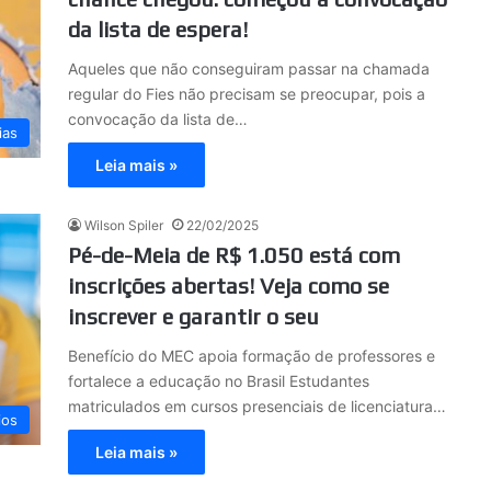
da lista de espera!
Aqueles que não conseguiram passar na chamada
regular do Fies não precisam se preocupar, pois a
convocação da lista de…
ias
Leia mais »
Wilson Spiler
22/02/2025
Pé-de-Meia de R$ 1.050 está com
inscrições abertas! Veja como se
inscrever e garantir o seu
Benefício do MEC apoia formação de professores e
fortalece a educação no Brasil Estudantes
matriculados em cursos presenciais de licenciatura…
ios
Leia mais »