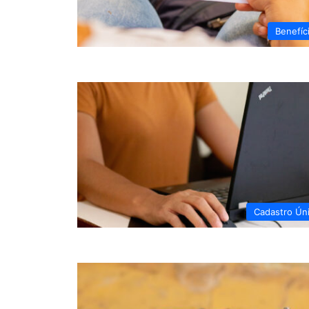
Benefíc
Cadastro Ún