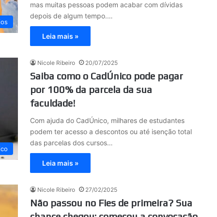
mas muitas pessoas podem acabar com dívidas
depois de algum tempo.…
ios
Leia mais »
Nicole Ribeiro
20/07/2025
Saiba como o CadÚnico pode pagar
por 100% da parcela da sua
faculdade!
Com ajuda do CadÚnico, milhares de estudantes
podem ter acesso a descontos ou até isenção total
das parcelas dos cursos…
ico
Leia mais »
Nicole Ribeiro
27/02/2025
Não passou no Fies de primeira? Sua
chance chegou: começou a convocação