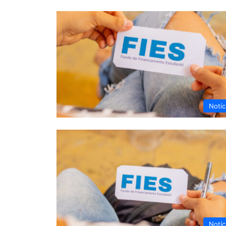
Notíc
Notíc