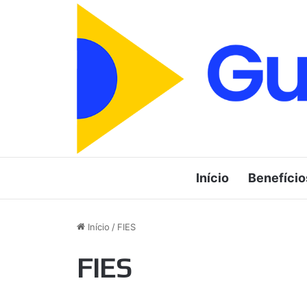
Início
Benefício
Início
/
FIES
FIES