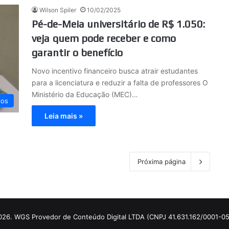
Wilson Spiler
10/02/2025
Pé-de-Meia universitário de R$ 1.050:
veja quem pode receber e como
garantir o benefício
Novo incentivo financeiro busca atrair estudantes
para a licenciatura e reduzir a falta de professores O
Ministério da Educação (MEC)…
ios
Leia mais »
Próxima página
2026. WGS Provedor de Conteúdo Digital LTDA (CNPJ 41.631.162/0001-05