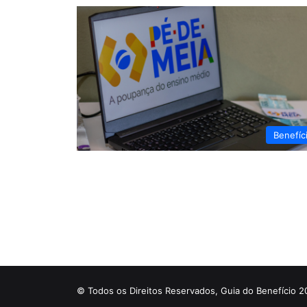
Benefíc
© Todos os Direitos Reservados, Guia do Benefício 