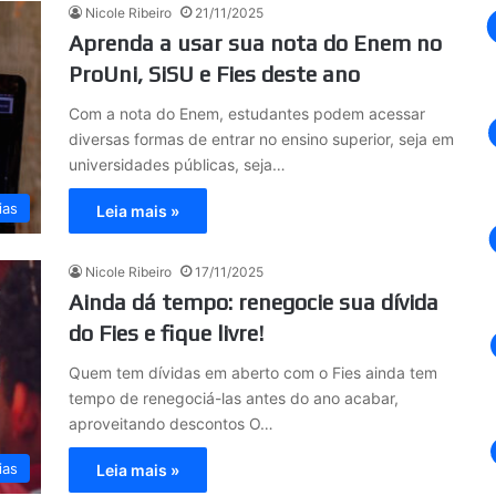
Nicole Ribeiro
21/11/2025
Aprenda a usar sua nota do Enem no
ProUni, SiSU e Fies deste ano
Com a nota do Enem, estudantes podem acessar
diversas formas de entrar no ensino superior, seja em
universidades públicas, seja…
ias
Leia mais »
Nicole Ribeiro
17/11/2025
Ainda dá tempo: renegocie sua dívida
do Fies e fique livre!
Quem tem dívidas em aberto com o Fies ainda tem
tempo de renegociá-las antes do ano acabar,
aproveitando descontos O…
ias
Leia mais »