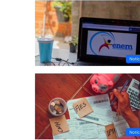
Notíc
Notíc