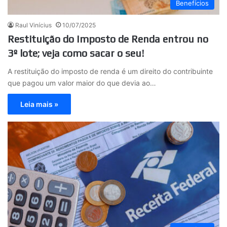
Benefícios
Raul Vinícius
10/07/2025
Restituição do Imposto de Renda entrou no
3º lote; veja como sacar o seu!
A restituição do imposto de renda é um direito do contribuinte
que pagou um valor maior do que devia ao…
Leia mais »