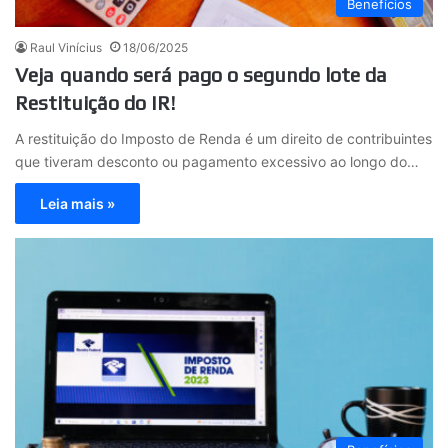
Benefícios
Raul Vinícius
18/06/2025
Veja quando será pago o segundo lote da
Restituição do IR!
A restituição do Imposto de Renda é um direito de contribuintes
que tiveram desconto ou pagamento excessivo ao longo do…
Leia mais »