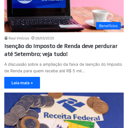
Benefícios
Raul Vinícius
26/05/2025
Isenção do Imposto de Renda deve perdurar
até Setembro; veja tudo!
A discussão sobre a ampliação da faixa de isenção do Imposto
de Renda para quem recebe até R$ 5 mil…
Leia mais »