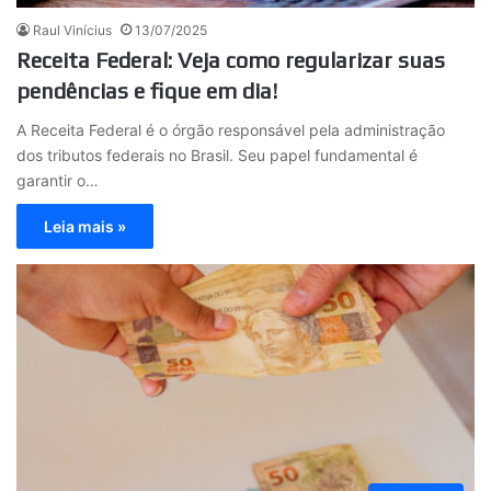
Raul Vinícius
13/07/2025
Receita Federal: Veja como regularizar suas
pendências e fique em dia!
A Receita Federal é o órgão responsável pela administração
dos tributos federais no Brasil. Seu papel fundamental é
garantir o…
Leia mais »