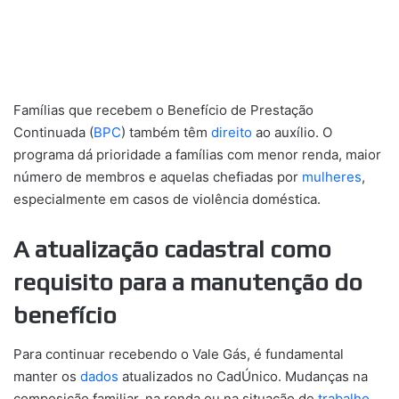
Famílias que recebem o Benefício de Prestação
Continuada (
BPC
) também têm
direito
ao auxílio. O
programa dá prioridade a famílias com menor renda, maior
número de membros e aquelas chefiadas por
mulheres
,
especialmente em casos de violência doméstica.
A atualização cadastral como
requisito para a manutenção do
benefício
Para continuar recebendo o Vale Gás, é fundamental
manter os
dados
atualizados no CadÚnico. Mudanças na
composição familiar, na renda ou na situação de
trabalho