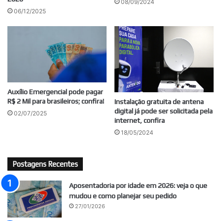
08/09/2024
06/12/2025
Auxílio Emergencial pode pagar
R$ 2 Mil para brasileiros; confira!
Instalação gratuita de antena
digital já pode ser solicitada pela
02/07/2025
internet, confira
18/05/2024
Postagens Recentes
Aposentadoria por idade em 2026: veja o que
mudou e como planejar seu pedido
27/01/2026