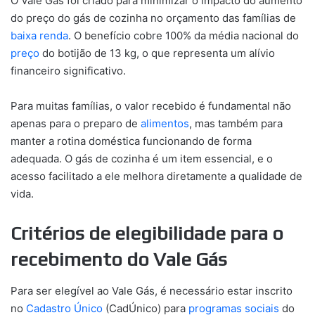
O Vale Gás foi criado para minimizar o impacto do aumento
do preço do gás de cozinha no orçamento das famílias de
baixa renda
. O benefício cobre 100% da média nacional do
preço
do botijão de 13 kg, o que representa um alívio
financeiro significativo.
Para muitas famílias, o valor recebido é fundamental não
apenas para o preparo de
alimentos
, mas também para
manter a rotina doméstica funcionando de forma
adequada. O gás de cozinha é um item essencial, e o
acesso facilitado a ele melhora diretamente a qualidade de
vida.
Critérios de elegibilidade para o
recebimento do Vale Gás
Para ser elegível ao Vale Gás, é necessário estar inscrito
no
Cadastro Único
(CadÚnico) para
programas sociais
do