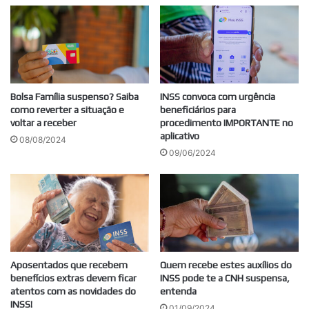
Bolsa Família suspenso? Saiba
INSS convoca com urgência
como reverter a situação e
beneficiários para
voltar a receber
procedimento IMPORTANTE no
aplicativo
08/08/2024
09/06/2024
Aposentados que recebem
Quem recebe estes auxílios do
benefícios extras devem ficar
INSS pode te a CNH suspensa,
atentos com as novidades do
entenda
INSS!
01/09/2024