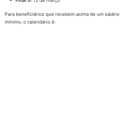
Final 0:
12 de março
Para beneficiários que recebem acima de um salário
mínimo, o calendário é: