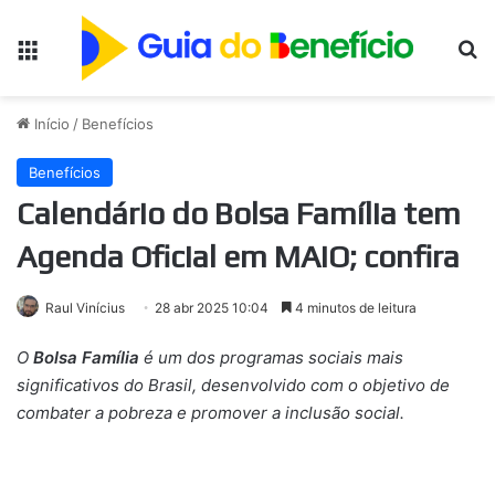
Menu
Pr
Início
/
Benefícios
Benefícios
Calendário do Bolsa Família tem
Agenda Oficial em MAIO; confira
Raul Vinícius
28 abr 2025 10:04
4 minutos de leitura
O
Bolsa Família
é um dos programas sociais mais
significativos do Brasil, desenvolvido com o objetivo de
combater a pobreza e promover a inclusão social.