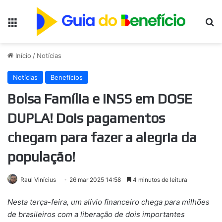
Menu
Pr
Início
/
Notícias
Notícias
Benefícios
Bolsa Família e INSS em DOSE
DUPLA! Dois pagamentos
chegam para fazer a alegria da
população!
Raul Vinícius
26 mar 2025 14:58
4 minutos de leitura
Nesta terça-feira, um alívio financeiro chega para milhões
de brasileiros com a liberação de dois importantes