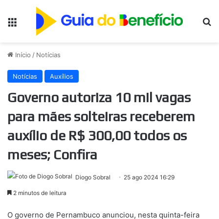
Menu
Pr
Início
/
Notícias
Notícias
Auxílios
Governo autoriza 10 mil vagas
para mães solteiras receberem
auxílio de R$ 300,00 todos os
meses; Confira
Diogo Sobral
25 ago 2024 16:29
2 minutos de leitura
O governo de Pernambuco anunciou, nesta quinta-feira