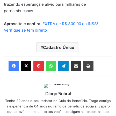
trazendo esperança e alívio para milhares de
pernambucanas.
Aproveite e confira:
EXTRA de R$ 300,00 do INSS!
Verifique se tem direito
Cadastro Único
Pinterest
WhatsApp
Telegram
Compartilhar via e-mail
Imprimir
Diogo Sobral
Tenho 22 anos e sou redator no Guia do Benefício. Trago comigo
a experiência de 04 anos no ramo de benefícios sociais. Espero
que através de meus textos vocês consigam as respostas que