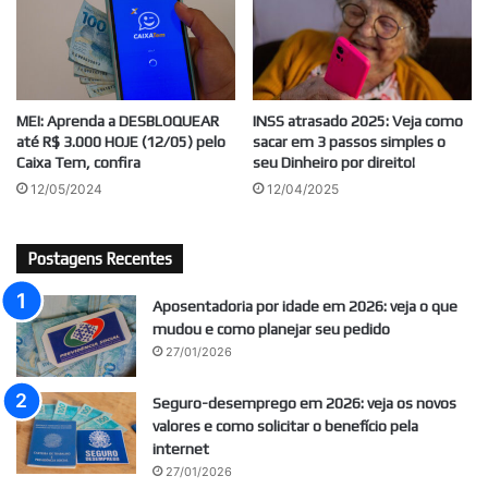
MEI: Aprenda a DESBLOQUEAR
INSS atrasado 2025: Veja como
até R$ 3.000 HOJE (12/05) pelo
sacar em 3 passos simples o
Caixa Tem, confira
seu Dinheiro por direito!
12/05/2024
12/04/2025
Postagens Recentes
Aposentadoria por idade em 2026: veja o que
mudou e como planejar seu pedido
27/01/2026
Seguro-desemprego em 2026: veja os novos
valores e como solicitar o benefício pela
internet
27/01/2026