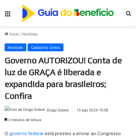
Menu
Pr
Início
/
Notícias
Notícias
Cadastro Único
Governo AUTORIZOU! Conta de
luz de GRAÇA é liberada e
expandida para brasileiros;
Confira
Diogo Sobral
15 ago 2024 15:56
2 minutos de leitura
O
governo federal
está prestes a enviar ao Congresso