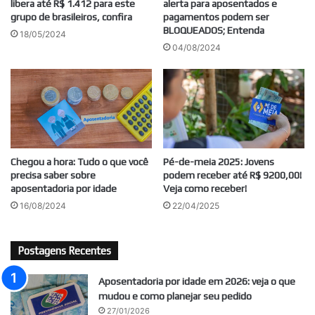
libera até R$ 1.412 para este
alerta para aposentados e
grupo de brasileiros, confira
pagamentos podem ser
BLOQUEADOS; Entenda
18/05/2024
04/08/2024
Chegou a hora: Tudo o que você
Pé-de-meia 2025: Jovens
precisa saber sobre
podem receber até R$ 9200,00!
aposentadoria por idade
Veja como receber!
16/08/2024
22/04/2025
Postagens Recentes
Aposentadoria por idade em 2026: veja o que
mudou e como planejar seu pedido
27/01/2026