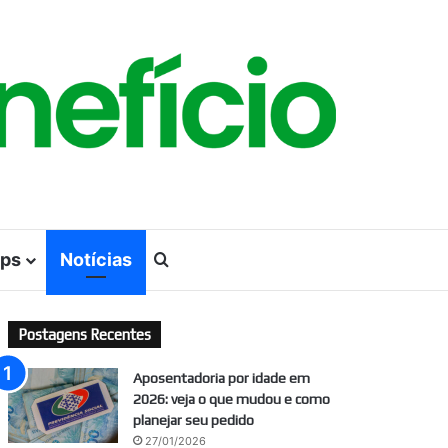
ps
Notícias
Procurar por
Postagens Recentes
Aposentadoria por idade em
2026: veja o que mudou e como
planejar seu pedido
27/01/2026