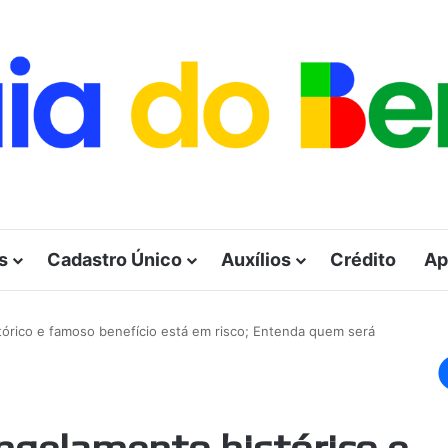
s
Cadastro Único
Auxílios
Crédito
Ap
tórico e famoso benefício está em risco; Entenda quem será