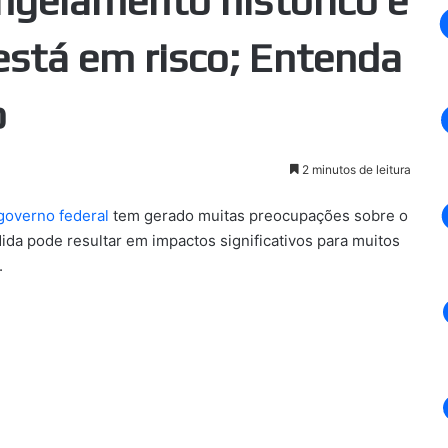
ngelamento histórico e
está em risco; Entenda
o
2 minutos de leitura
governo federal
tem gerado muitas preocupações sobre o
ida pode resultar em impactos significativos para muitos
.