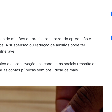
vida de milhões de brasileiros, trazendo apreensão e
s. A suspensão ou redução de auxílios pode ter
lnerável.
co e a preservação das conquistas sociais ressalta os
r as contas públicas sem prejudicar os mais