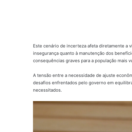
Este cenário de incerteza afeta diretamente a 
insegurança quanto à manutenção dos benefício
consequências graves para a população mais vu
A tensão entre a necessidade de ajuste econômi
desafios enfrentados pelo governo em equilibra
necessitados.