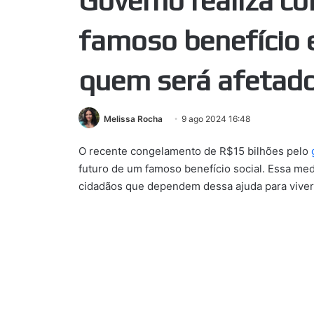
Governo realiza co
famoso benefício 
quem será afetad
Melissa Rocha
9 ago 2024 16:48
O recente congelamento de R$15 bilhões pelo
futuro de um famoso benefício social. Essa med
cidadãos que dependem dessa ajuda para viver