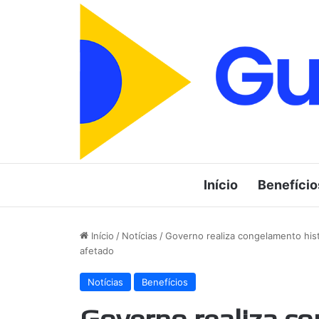
Início
Benefício
Início
/
Notícias
/
Governo realiza congelamento his
afetado
Notícias
Benefícios