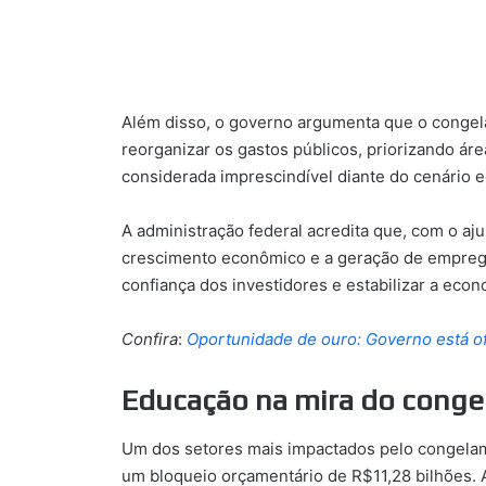
Além disso, o governo argumenta que o congel
reorganizar os gastos públicos, priorizando áre
considerada imprescindível diante do cenário ec
A administração federal acredita que, com o aju
crescimento econômico e a geração de emprego
confiança dos investidores e estabilizar a ec
Confira
:
Oportunidade de ouro: Governo está o
Educação na mira do cong
Um dos setores mais impactados pelo congelam
um bloqueio orçamentário de R$11,28 bilhões. 