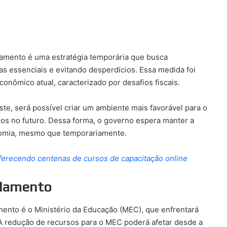
amento é uma estratégia temporária que busca
as essenciais e evitando desperdícios. Essa medida foi
onômico atual, caracterizado por desafios fiscais.
ste, será possível criar um ambiente mais favorável para o
s no futuro. Dessa forma, o governo espera manter a
onomia, mesmo que temporariamente.
ferecendo centenas de cursos de capacitação online
elamento
ento é o Ministério da Educação (MEC), que enfrentará
A redução de recursos para o MEC poderá afetar desde a