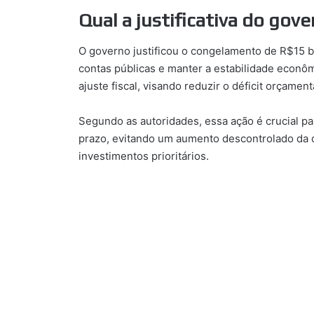
Qual a justificativa do go
O governo justificou o congelamento de R$15 b
contas públicas e manter a estabilidade econô
ajuste fiscal, visando reduzir o déficit orçame
Segundo as autoridades, essa ação é crucial par
prazo, evitando um aumento descontrolado da d
investimentos prioritários.