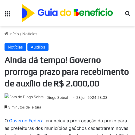
Menu
Pr
Início
/
Notícias
Notícias
Auxílios
Ainda dá tempo! Governo
prorroga prazo para recebimento
de auxílio de R$ 2.000,00
Diogo Sobral
28 jun 2024 23:38
3 minutos de leitura
O
Governo Federal
anunciou a prorrogação do prazo para
as prefeituras dos municípios gaúchos cadastrarem novas