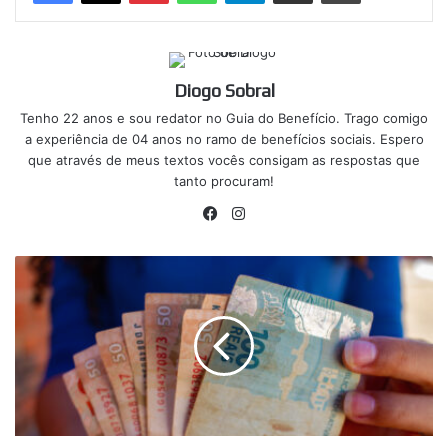
Diogo Sobral
Tenho 22 anos e sou redator no Guia do Benefício. Trago comigo
a experiência de 04 anos no ramo de benefícios sociais. Espero
que através de meus textos vocês consigam as respostas que
tanto procuram!
Facebook
Instagram
Governo
autoriza
novo
benefício
para
pais
de
autistas;
Veja