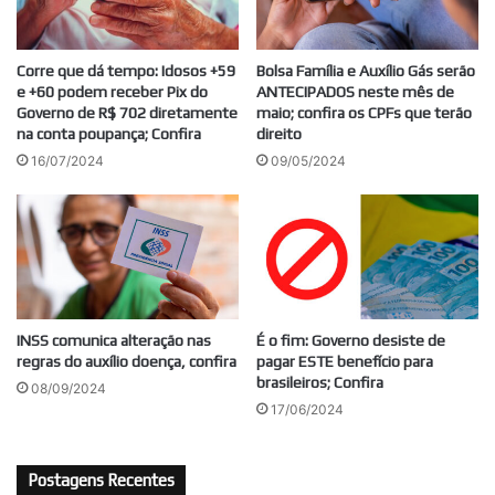
Corre que dá tempo: Idosos +59
Bolsa Família e Auxílio Gás serão
e +60 podem receber Pix do
ANTECIPADOS neste mês de
Governo de R$ 702 diretamente
maio; confira os CPFs que terão
na conta poupança; Confira
direito
16/07/2024
09/05/2024
INSS comunica alteração nas
É o fim: Governo desiste de
regras do auxílio doença, confira
pagar ESTE benefício para
brasileiros; Confira
08/09/2024
17/06/2024
Postagens Recentes