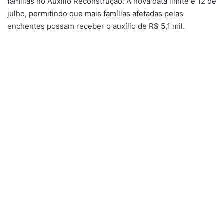
famílias no Auxílio Reconstrução. A nova data limite é 12 de
julho, permitindo que mais famílias afetadas pelas
enchentes possam receber o auxílio de R$ 5,1 mil.