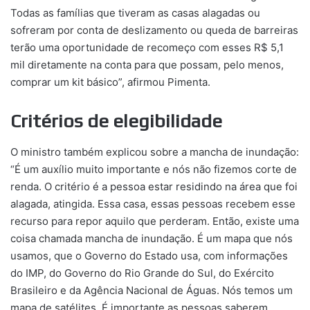
Todas as famílias que tiveram as casas alagadas ou
sofreram por conta de deslizamento ou queda de barreiras
terão uma oportunidade de recomeço com esses R$ 5,1
mil diretamente na conta para que possam, pelo menos,
comprar um kit básico”, afirmou Pimenta.
Critérios de elegibilidade
O ministro também explicou sobre a mancha de inundação:
“É um auxílio muito importante e nós não fizemos corte de
renda. O critério é a pessoa estar residindo na área que foi
alagada, atingida. Essa casa, essas pessoas recebem esse
recurso para repor aquilo que perderam. Então, existe uma
coisa chamada mancha de inundação. É um mapa que nós
usamos, que o Governo do Estado usa, com informações
do IMP, do Governo do Rio Grande do Sul, do Exército
Brasileiro e da Agência Nacional de Águas. Nós temos um
mapa de satélites. É importante as pessoas saberem