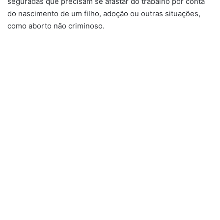
seguradas que precisam se afastar do trabalho por conta
do nascimento de um filho, adoção ou outras situações,
como aborto não criminoso.