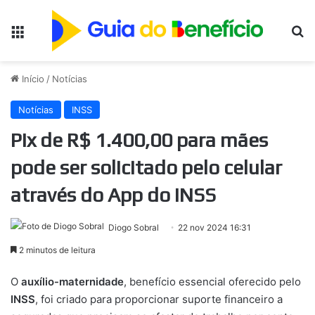
Menu
Pr
Início
/
Notícias
Notícias
INSS
Pix de R$ 1.400,00 para mães
pode ser solicitado pelo celular
através do App do INSS
Diogo Sobral
22 nov 2024 16:31
2 minutos de leitura
O
auxílio-maternidade
, benefício essencial oferecido pelo
INSS
, foi criado para proporcionar suporte financeiro a