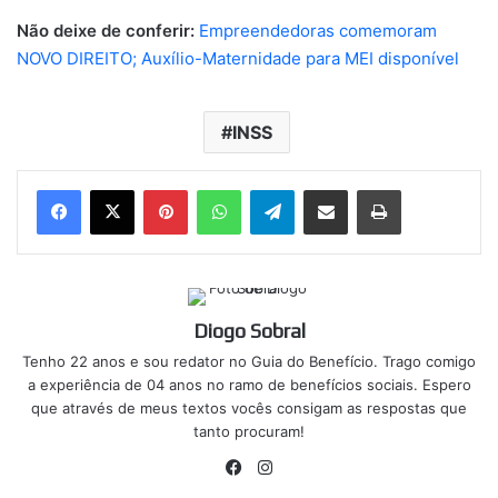
Não deixe de conferir:
Empreendedoras comemoram
NOVO DIREITO; Auxílio-Maternidade para MEI disponível
INSS
Pinterest
WhatsApp
Telegram
Compartilhar via e-mail
Imprimir
Diogo Sobral
Tenho 22 anos e sou redator no Guia do Benefício. Trago comigo
a experiência de 04 anos no ramo de benefícios sociais. Espero
que através de meus textos vocês consigam as respostas que
tanto procuram!
Facebook
Instagram