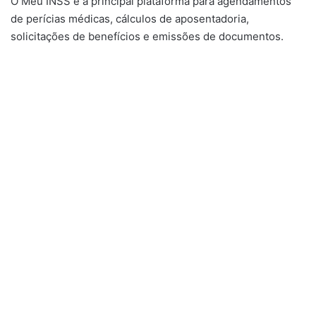
O Meu INSS é a principal plataforma para agendamentos
de perícias médicas, cálculos de aposentadoria,
solicitações de benefícios e emissões de documentos.