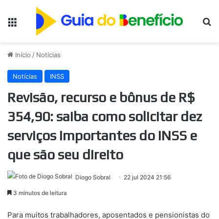
Menu
Pr
Início
/
Notícias
Notícias
INSS
Revisão, recurso e bônus de R$
354,90: saiba como solicitar dez
serviços importantes do INSS e
que são seu direito
Diogo Sobral
22 jul 2024 21:56
3 minutos de leitura
Para muitos trabalhadores, aposentados e pensionistas do