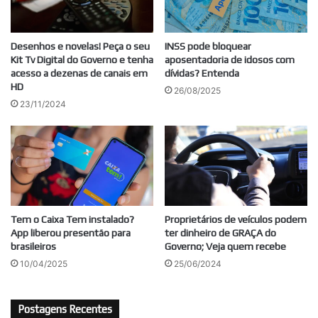
Desenhos e novelas! Peça o seu
INSS pode bloquear
Kit Tv Digital do Governo e tenha
aposentadoria de idosos com
acesso a dezenas de canais em
dívidas? Entenda
HD
26/08/2025
23/11/2024
Tem o Caixa Tem instalado?
Proprietários de veículos podem
App liberou presentão para
ter dinheiro de GRAÇA do
brasileiros
Governo; Veja quem recebe
10/04/2025
25/06/2024
Postagens Recentes