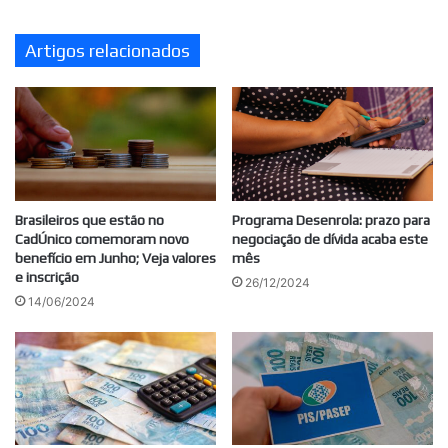
Artigos relacionados
Brasileiros que estão no
Programa Desenrola: prazo para
CadÚnico comemoram novo
negociação de dívida acaba este
benefício em Junho; Veja valores
mês
e inscrição
26/12/2024
14/06/2024