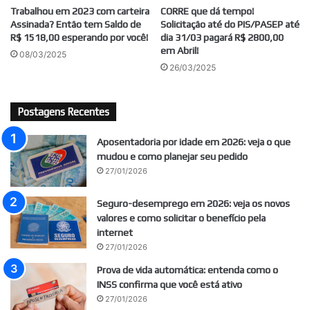
Trabalhou em 2023 com carteira
CORRE que dá tempo!
Assinada? Então tem Saldo de
Solicitação até do PIS/PASEP até
R$ 1518,00 esperando por você!
dia 31/03 pagará R$ 2800,00
em Abril!
08/03/2025
26/03/2025
Postagens Recentes
Aposentadoria por idade em 2026: veja o que
mudou e como planejar seu pedido
27/01/2026
Seguro-desemprego em 2026: veja os novos
valores e como solicitar o benefício pela
internet
27/01/2026
Prova de vida automática: entenda como o
INSS confirma que você está ativo
27/01/2026