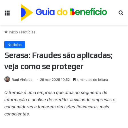
Menu
Pr
Início
/
Notícias
Notícias
Serasa: Fraudes são aplicadas;
veja como se proteger
Raul Vinícius
29 mar 2025 10:52
4 minutos de leitura
O Serasa é uma empresa que atua no segmento de
informação e análise de crédito, auxiliando empresas e
consumidores a tomarem decisões financeiras mais
conscientes.